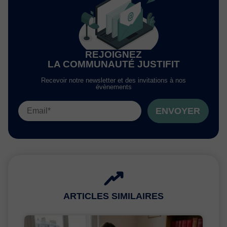
REJOIGNEZ
LA COMMUNAUTÉ JUSTIFIT
Recevoir notre newsletter et des invitations à nos
évènements
ENVOYER
ARTICLES SIMILAIRES