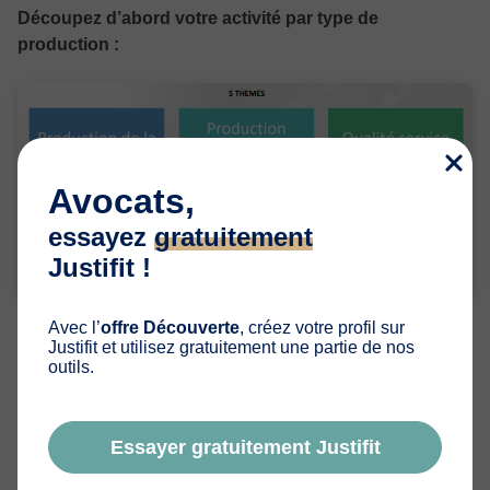
Découpez d’abord votre activité par type de
production :
Avocats,
essayez
gratuitement
Justifit !
Avec l’
offre Découverte
, créez votre profil sur
L’idée pour vous est de découper votre activité en 5
Justifit et utilisez gratuitement une partie de nos
thèmes différents qui correspondent à plusieurs types de
outils.
production :
Production de la mission
Essayer gratuitement Justifit
Production gestion du cabinet