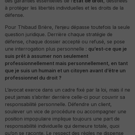
des garanties essentielles de l’
État de droit
, destinées
à protéger les libertés individuelles et les droits de la
défense.
Pour Thibaud Brière, l’enjeu dépasse toutefois la seule
question juridique. Derrière chaque stratégie de
défense, chaque dossier accepté ou refusé, se pose
une interrogation plus personnelle :
qu’est-ce que je
suis prêt à assumer non seulement
professionnellement mais personnellement, en tant
que je suis un humain et un citoyen avant d’être un
professionnel du droit ?
L’avocat exerce dans un cadre fixé par la loi, mais il ne
peut jamais s’abriter derrière celle-ci pour couvrir sa
responsabilité personnelle. Défendre un client,
soulever un vice de procédure ou accompagner une
position impopulaire implique toujours une part de
responsabilité individuelle qui demeure totale, quoi
qu’on se raconte. Le respect des règles ne dispense