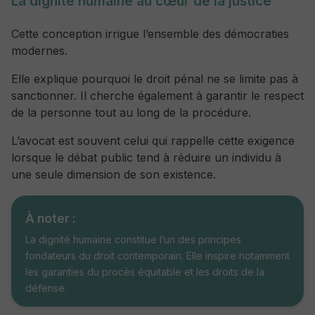
La dignité humaine au cœur de la justice
Cette conception irrigue l’ensemble des démocraties
modernes.
Elle explique pourquoi le droit pénal ne se limite pas à
sanctionner. Il cherche également à garantir le respect
de la personne tout au long de la procédure.
L’avocat est souvent celui qui rappelle cette exigence
lorsque le débat public tend à réduire un individu à
une seule dimension de son existence.
À noter :
La dignité humaine constitue l’un des principes
fondateurs du droit contemporain. Elle inspire notamment
les garanties du procès équitable et les droits de la
défense.