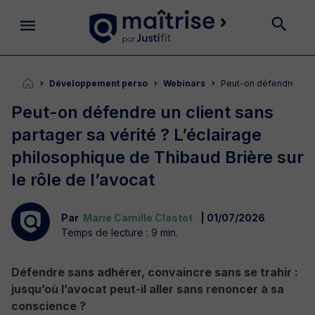
Développement perso
Webinars
Peut-on défendre un c
Peut-on défendre un client sans
partager sa vérité ? L’éclairage
philosophique de Thibaud Brière sur
le rôle de l’avocat
Par
Marie Camille Clastot
| 01/07/2026
Temps de lecture : 9 min.
Défendre sans adhérer, convaincre sans se trahir :
jusqu’où l’avocat peut-il aller sans renoncer à sa
conscience ?