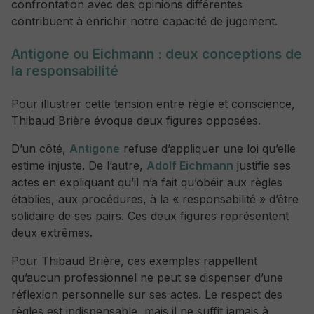
confrontation avec des opinions différentes
contribuent à enrichir notre capacité de jugement.
Antigone ou Eichmann : deux conceptions de
la responsabilité
Pour illustrer cette tension entre règle et conscience,
Thibaud Brière évoque deux figures opposées.
D’un côté,
Antigone
refuse d’appliquer une loi qu’elle
estime injuste. De l’autre,
Adolf Eichmann
justifie ses
actes en expliquant qu’il n’a fait qu’obéir aux règles
établies, aux procédures, à la « responsabilité » d’être
solidaire de ses pairs. Ces deux figures représentent
deux extrêmes.
Pour Thibaud Brière, ces exemples rappellent
qu’aucun professionnel ne peut se dispenser d’une
réflexion personnelle sur ses actes. Le respect des
règles est indispensable, mais il ne suffit jamais à