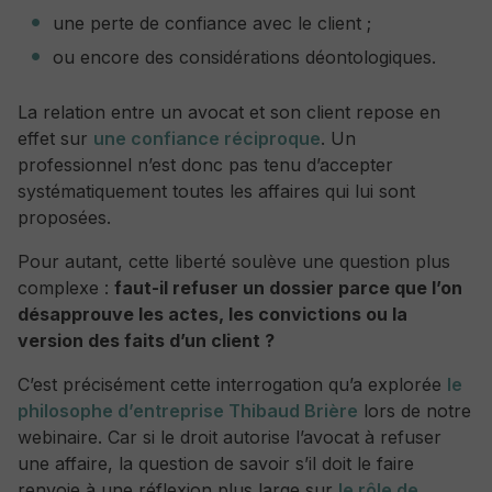
une perte de confiance avec le client ;
ou encore des considérations déontologiques.
La relation entre un avocat et son client repose en
effet sur
une confiance réciproque
. Un
professionnel n’est donc pas tenu d’accepter
systématiquement toutes les affaires qui lui sont
proposées.
Pour autant, cette liberté soulève une question plus
complexe :
faut-il refuser un dossier parce que l’on
désapprouve les actes, les convictions ou la
version des faits d’un client ?
C’est précisément cette interrogation qu’a explorée
le
philosophe d’entreprise Thibaud Brière
lors de notre
webinaire. Car si le droit autorise l’avocat à refuser
une affaire, la question de savoir s’il doit le faire
renvoie à une réflexion plus large sur
le rôle de