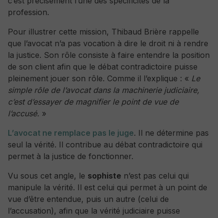
c’est précisément l’une des spécificités de la
profession.
Pour illustrer cette mission, Thibaud Brière rappelle
que l’avocat n’a pas vocation à dire le droit ni à rendre
la justice. Son rôle consiste à faire entendre la position
de son client afin que le débat contradictoire puisse
pleinement jouer son rôle. Comme il l’explique :
«
Le
simple rôle de l’avocat dans la machinerie judiciaire,
c’est d’essayer de magnifier le point de vue de
l’accusé.
»
L’avocat ne remplace pas le juge
. Il ne détermine pas
seul la vérité. Il contribue au débat contradictoire qui
permet à la justice de fonctionner.
Vu sous cet angle, le
sophiste
n’est pas celui qui
manipule la vérité. Il est celui qui permet à un point de
vue d’être entendue, puis un autre (celui de
l’accusation), afin que la vérité judiciaire puisse