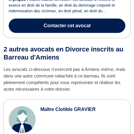
exerce en droit de la famille, en droit du dommage corporel et
indemnisation des victimes, en droit pénal, en droit du
recouvrement des créances, saisie et procédure d’exécution, ainsi
qu’en droit de la consommation. Maître Marion MANGOT est
Contacter
cet avocat
compétente en droit de la famille. Ell...
2 autres avocats en Divorce inscrits au
Barreau d'Amiens
Les avocats ci-dessous n'exercent pas à Amiens même, mais
dans une autre commune rattachée à ce barreau. Ils sont
pleinement compétents pour vous représenter et réaliser les
actes nécessaires à votre dossier.
Maître Clotilde GRAVIER