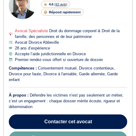
LI
4.6
(
62 avis
)
G
N
Répond rapidement
E
Avocat Spécialiste
Droit du dommage corporel & Droit de la
famille, des personnes et de leur patrimoine
Avocat Divorce Abbeville
28 ans d’expérience
Accepte l’aide juridictionnelle en Divorce
Premier rendez-vous offert si ouverture de dossier
Compétences :
Consentement mutuel
Divorce contentieux
Divorce pour faute
Divorce à l'amiable
Garde alternée
Garde
enfant
À propos :
Défendre les victimes n’est pas seulement un métier,
c’est un engagement : chaque dossier mérite écoute, rigueur et
détermination
Contacter
cet avocat