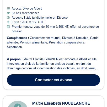
Avocat Divorce Albert
33 ans d’expérience
Accepte l’aide juridictionnelle en Divorce
Entre 120 € et 150 € HT
Premier rendez-vous de 30 min à 50€ HT, offert si ouverture de
dossier
Compétences :
Consentement mutuel
Divorce à l'amiable
Garde
alternée
Pension alimentaire
Prestation compensatoire
Séparation
À propos :
Maître Clotilde GRAVIER est avocate à Albert et elle
intervient en droit de la famille, en droit du travail, en droit du
dommage corporel et indemnisation des victimes, en droit pénal,
en droit de la consommation, en droit du recouvrement de créance,
saisie et procédure d’exécution. Maître Clotilde GRAVIER opère en
Contacter
cet avocat
droit de...
Maître Elisabeth NOUBLANCHE