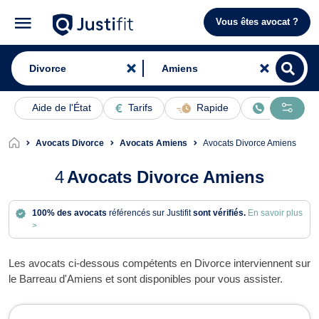
Vous êtes avocat ?
Aide de l'État
Tarifs
Rapide
En ligne
Avocats Divorce
Avocats Amiens
Avocats Divorce Amiens
4
Avocats Divorce Amiens
100% des avocats
référencés sur Justifit
sont vérifiés.
En savoir plus
>
Les avocats ci-dessous compétents en Divorce interviennent sur
le Barreau d'Amiens et sont disponibles pour vous assister.
Avocats en Divorce à Amiens