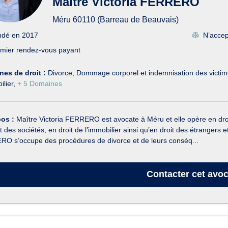
Maître Victoria FERRERO
Méru 60110 (Barreau de Beauvais)
ndé en 2017
N’accept
mier rendez-vous payant
es de droit :
Divorce
Dommage corporel et indemnisation des victi
ilier
+ 5 Domaines
pos :
Maître Victoria FERRERO est avocate à Méru et elle opère en droit 
t des sociétés, en droit de l’immobilier ainsi qu’en droit des étrangers et 
O s’occupe des procédures de divorce et de leurs conséq...
Contacter
cet avoc