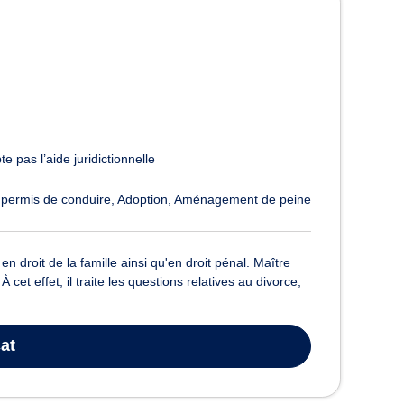
e pas l’aide juridictionnelle
t permis de conduire
Adoption
Aménagement de peine
 droit de la famille ainsi qu'en droit pénal. Maître
et effet, il traite les questions relatives au divorce,
at