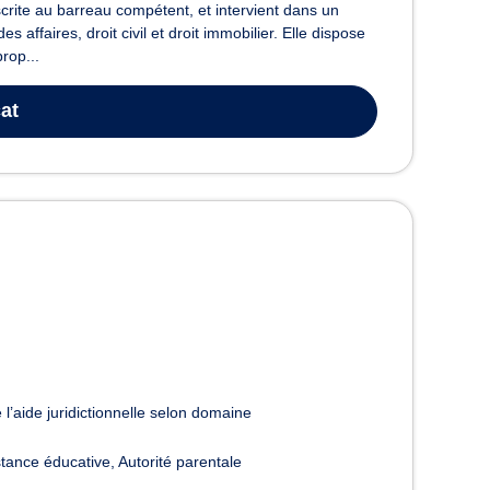
ite au barreau compétent, et intervient dans un
affaires, droit civil et droit immobilier. Elle dispose
rop...
at
 l’aide juridictionnelle selon domaine
stance éducative
Autorité parentale