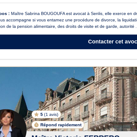
pos :
Maître Sabrina BOUGOUFA est avocat à Senlis, elle exerce en droit 
ous accompagne si vous entamez une procédure de divorce, la liquidat
tion de la pension alimentaire, des droits de visite et de garde, autorité .
Contacter
cet avoc
5
(
1 avis
)
Répond rapidement