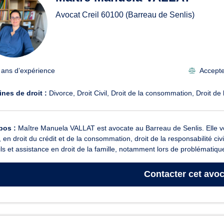
Avocat Creil
60100
(Barreau de Senlis)
 ans d’expérience
Accepte 
nes de droit :
Divorce
Droit Civil
Droit de la consommation
Droit de 
pos :
Maître Manuela VALLAT est avocate au Barreau de Senlis. Elle vou
l, en droit du crédit et de la consommation, droit de la responsabilité c
ls et assistance en droit de la famille, notamment lors de problématique
Contacter
cet avoc