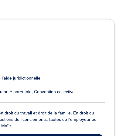
R
l’aide juridictionnelle
utorité parentale
Convention collective
oit du travail et droit de la famille. En droit du
estions de licenciements, fautes de l’employeur ou
Maîtr...