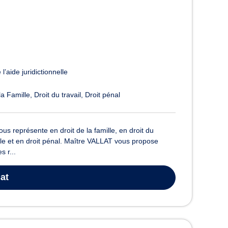
l’aide juridictionnelle
la Famille
Droit du travail
Droit pénal
s représente en droit de la famille, en droit du
ivile et en droit pénal. Maître VALLAT vous propose
s r...
at