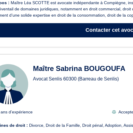
pos :
Maître Léa SCOTTE est avocate indépendante à Compiègne, inscr
éventail de domaines juridiques, notamment en droit commercial, droit des 
ent d’une solide expertise en droit de la consommation, droit de la cop
Contacter
cet avoc
Maître Sabrina BOUGOUFA
Avocat Senlis
60300
(Barreau de Senlis)
 ans d’expérience
Accepte
nes de droit :
Divorce
Droit de la Famille
Droit pénal
Adoption
Assi