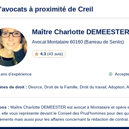
'avocats à proximité de Creil
Maître Charlotte DEMEESTE
Avocat Montataire
60160
(Barreau de Senlis)
4.3
(
43 avis
)
 ans d’expérience
Accepte 
nes de droit :
Divorce
Droit de la Famille
Droit du travail
Adoption
A
pos :
Maître Charlotte DEMEESTER est avocat à Montataire et opère en dr
l, elle vous représente devant le Conseil des Prud'hommes pour des qu
ements mais aussi pour les affaires concernant la rédaction de contrat. 