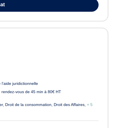
at
l’aide juridictionnelle
 rendez-vous de 45 min à 80€ HT
er
Droit de la consommation
Droit des Affaires
+ 5