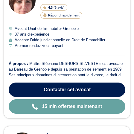
G
N
4.3
(
6 avis
)
E
Répond rapidement
Avocat Droit de l'immobilier Grenoble
37 ans d’expérience
Accepte l’aide juridictionnelle en Droit de l'immobilier
Premier rendez-vous payant
À propos :
Maître Stéphane DESHORS-SILVESTRE est avocate
au Barreau de Grenoble depuis sa prestation de serment en 1989.
Ses principaux domaines d’intervention sont le divorce, le droit de
la famille, le droit pénal, le droit des mineurs, le droit de l’immobilier
et le droit civil. Compétence, réactivité, disponibilité et écoute sont
Contacter
cet avocat
...
15 min offertes maintenant