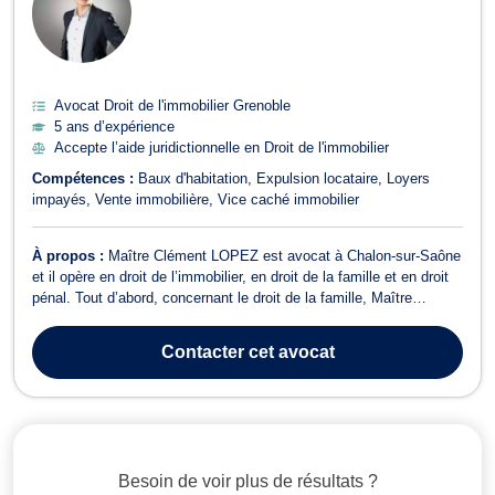
Avocat Droit de l'immobilier Grenoble
5 ans d’expérience
Accepte l’aide juridictionnelle en Droit de l'immobilier
Compétences :
Baux d'habitation
Expulsion locataire
Loyers
impayés
Vente immobilière
Vice caché immobilier
À propos :
Maître Clément LOPEZ est avocat à Chalon-sur-Saône
et il opère en droit de l’immobilier, en droit de la famille et en droit
pénal. Tout d’abord, concernant le droit de la famille, Maître
Clément LOPEZ est compétent pour traiter les dossiers touchant
au divorce, à la séparation, à la rupture de PACS ou à la liquidation
Contacter
cet avocat
du ré...
Besoin de voir plus de résultats ?