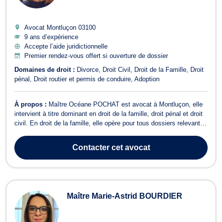
Avocat Montluçon
03100
9 ans d’expérience
Accepte l’aide juridictionnelle
Premier rendez-vous offert si ouverture de dossier
Domaines de droit :
Divorce
Droit Civil
Droit de la Famille
Droit
pénal
Droit routier et permis de conduire
Adoption
À propos :
Maître Océane POCHAT est avocat à Montluçon, elle
intervient à titre dominant en droit de la famille, droit pénal et droit
civil. En droit de la famille, elle opère pour tous dossiers relevant
du partage de successions entre ayants droit, du PACS, de la
liquidation des indivisions, de la garde des enfants, de la
Contacter
cet avocat
liquidation...
Maître Marie-Astrid BOURDIER