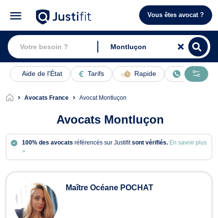
Vous êtes avocat ?
Aide de l'État
Tarifs
Rapide
En ligne
Avocats France
Avocat Montluçon
Avocats Montluçon
100% des avocats
référencés sur Justifit
sont vérifiés.
En savoir plus
>
Avocats à Montluçon
Maître Océane POCHAT