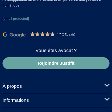
développement de leur clientèle et la gestion de leur présence
numérique.
[email protected]
4,7 (541 avis)
Vous êtes avocat ?
Rejoindre Justifit
À propos
Informations