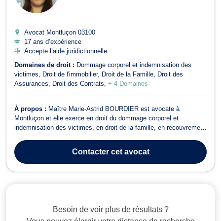
Avocat Montluçon
03100
17 ans d’expérience
Accepte l’aide juridictionnelle
Domaines de droit :
Dommage corporel et indemnisation des
victimes
Droit de l'immobilier
Droit de la Famille
Droit des
Assurances
Droit des Contrats
+ 4 Domaines
À propos :
Maître Marie-Astrid BOURDIER est avocate à
Montluçon et elle exerce en droit du dommage corporel et
indemnisation des victimes, en droit de la famille, en recouvrement
de créance, saisie et procédure d’exécution, en droit de
l’immobilier, en droit du travail, et en droit des assurances. Comme
Contacter
cet avocat
Maître Marie-Astrid BOURDIER po...
Besoin de voir plus de résultats ?