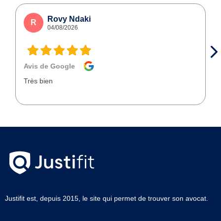
Rovy Ndaki
R
04/08/2026
Avis de Google
Très bien
Justifit est, depuis 2015, le site qui permet de trouver son avocat.