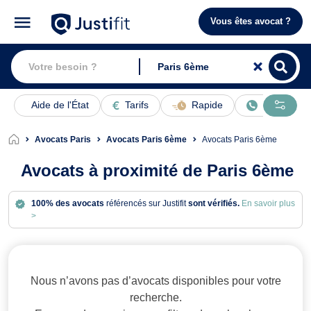
Vous êtes avocat ?
Aide de l'État
Tarifs
Rapide
En ligne
Avocats Paris
Avocats Paris 6ème
Avocats Paris 6ème
Avocats à proximité de Paris 6ème
100% des avocats
référencés sur Justifit
sont vérifiés.
En savoir plus
>
Avocats à Paris 6ème
Nous n’avons pas d’avocats disponibles pour votre
recherche.