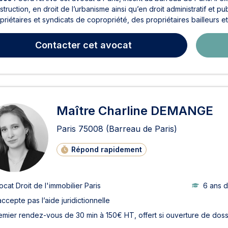
struction, en droit de l’urbanisme ainsi qu’en droit administratif et pub
riétaires et syndicats de copropriété, des propriétaires bailleurs et l
Contacter
cet avocat
Maître Charline DEMANGE
Paris
75008
(Barreau de Paris)
Répond rapidement
ocat Droit de l'immobilier Paris
6 ans 
accepte pas l’aide juridictionnelle
emier rendez-vous de 30 min à 150€ HT, offert si ouverture de doss