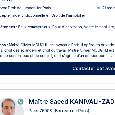
ocat Droit de l'immobilier Paris
21 ans 
cepte l’aide juridictionnelle en Droit de l'immobilier
étences :
Baux commerciaux
Baux d'habitation
Vente immobilière
pos :
Maître Olivier MOUGHLI est avocat à Paris. Il opère en droit de la 
es, droit des étrangers et droit du travail. Maître Olivier MOUGHLI est 
e de contentieux et de conseil, qu’il s’agisse d’un dossier portan...
Contacter
cet avo
Maître Saeed KANIVALI-ZAD
E
N
LI
Paris
75008
(Barreau de Paris)
G
N