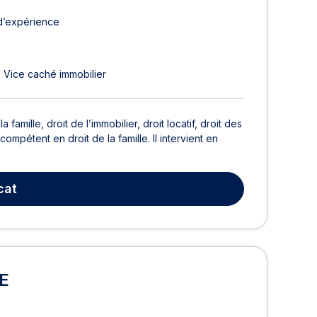
d’expérience
Vice caché immobilier
famille, droit de l’immobilier, droit locatif, droit des
compétent en droit de la famille. Il intervient en
cat
E