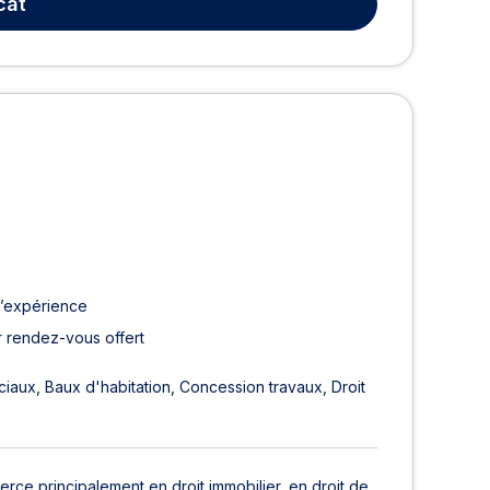
cat
d’expérience
 rendez-vous offert
ciaux
Baux d'habitation
Concession travaux
Droit
xerce principalement en droit immobilier, en droit de