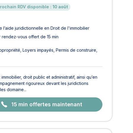
rochain RDV disponible :
10 août
 l’aide juridictionnelle en Droit de l'immobilier
 rendez-vous offert de 15 min
copropriété
Loyers impayés
Permis de construire
mmobilier, droit public et administratif, ainsi qu’en
mpagnement rigoureux devant les juridictions
 les domaine...
15 min offertes maintenant