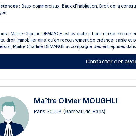
étences :
Baux commerciaux
Baux d'habitation
Droit de la constr
çon
pos :
Maître Charline DEMANGE est avocate à Paris et elle exerce en 
ts, droit immobilier ainsi qu’en recouvrement de créance, saisie et 
rcial, Maître Charline DEMANGE accompagne des entreprises dans to
Contacter
cet avo
Maître Olivier MOUGHLI
Paris
75008
(Barreau de Paris)