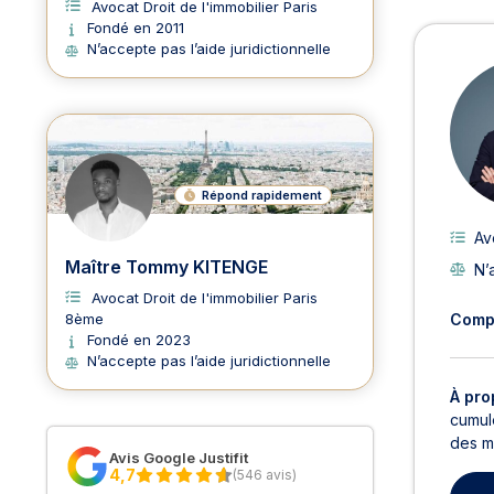
Avocat Droit de l'immobilier Paris
Fondé en 2011
Avoc
N’accepte pas l’aide juridictionnelle
Répond rapidement
Av
Maître Tommy KITENGE
N’
Avocat Droit de l'immobilier Paris
Comp
8ème
Fondé en 2023
N’accepte pas l’aide juridictionnelle
À pro
cumul
des me
Avis Google Justifit
4,7
(546 avis)