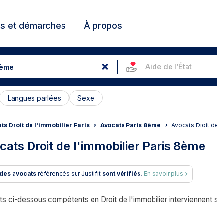
ts et démarches
À propos
Aide de l’État
Langues parlées
Sexe
ts Droit de l'immobilier Paris
Avocats Paris 8ème
Avocats Droit d
cats Droit de l'immobilier Paris 8ème
des avocats
référencés sur Justifit
sont vérifiés.
En savoir plus >
s ci-dessous compétents en Droit de l'immobilier interviennent s