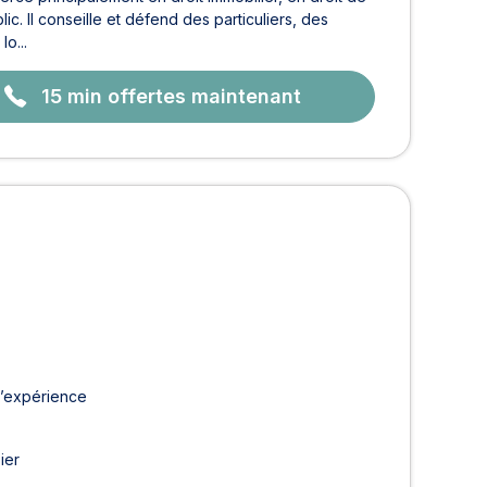
lic. Il conseille et défend des particuliers, des
o...
15 min offertes maintenant
d’expérience
ier