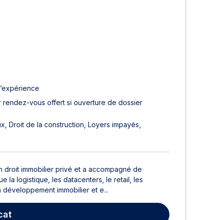
d’expérience
 rendez-vous offert si ouverture de dossier
ux
Droit de la construction
Loyers impayés
 droit immobilier privé et a accompagné de
 logistique, les datacenters, le retail, les
n développement immobilier et e...
cat