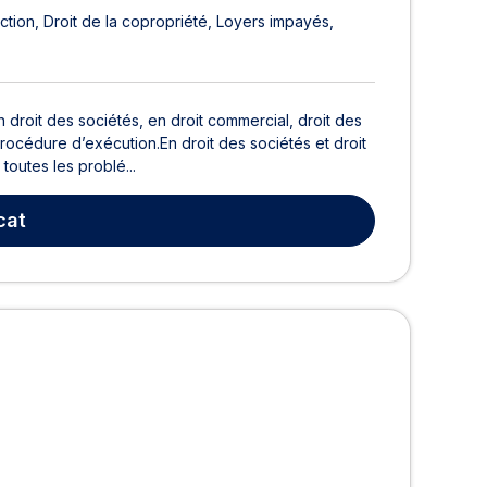
uction
Droit de la copropriété
Loyers impayés
droit des sociétés, en droit commercial, droit des
procédure d’exécution.En droit des sociétés et droit
utes les problé...
cat