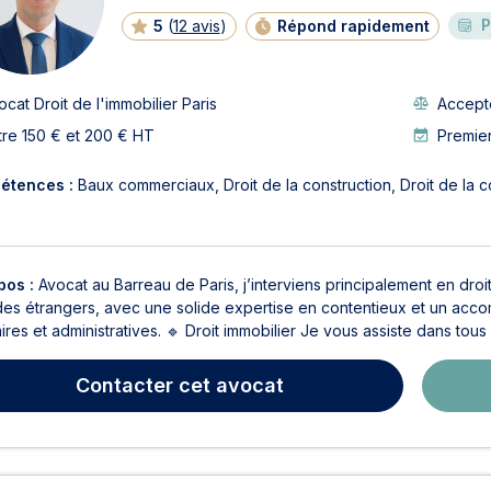
E
P
5
(
12 avis
)
Répond rapidement
ocat Droit de l'immobilier Paris
Accepte
tre 150 € et 200 € HT
Premier
étences :
Baux commerciaux
Droit de la construction
Droit de la 
pos :
Avocat au Barreau de Paris, j’interviens principalement en droit i
 des étrangers, avec une solide expertise en contentieux et un acco
aires et administratives. 🔹 Droit immobilier Je vous assiste dans tous
Contacter
cet avocat