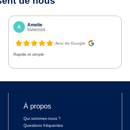
sent de nous
Amelie
A
03/08/2026
Avis de Google
Rapide et simple
À propos
Qui sommes-nous ?
Questions fréquentes