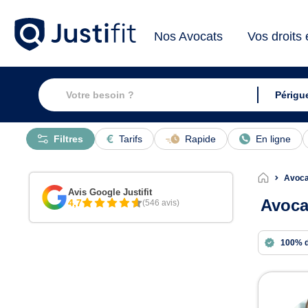
Nos Avocats
Vos droits
Filtres
Tarifs
Rapide
En ligne
Avoca
Avis Google Justifit
Avoca
4,7
(546 avis)
100% 
Avoc