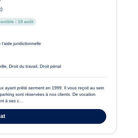
x)
onible :
10 août
l’aide juridictionnelle
ille
Droit du travail
Droit pénal
ayant prêté serment en 1999. Il vous reçoit au sein
 parking sont réservées à nos clients. De vocation
t à ses c...
at