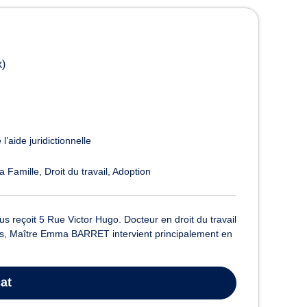
x)
l’aide juridictionnelle
la Famille
Droit du travail
Adoption
reçoit 5 Rue Victor Hugo. Docteur en droit du travail
 ans, Maître Emma BARRET intervient principalement en
at