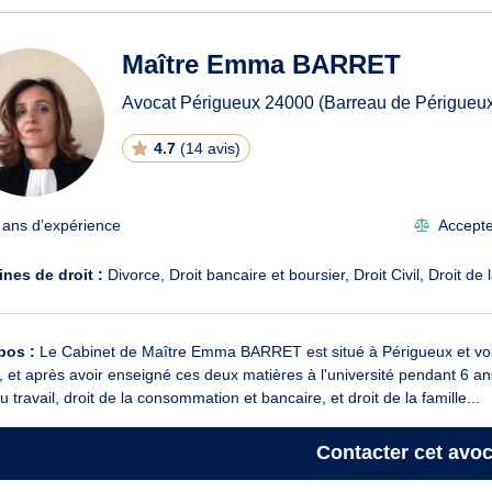
Maître Emma BARRET
Avocat Périgueux
24000
(Barreau de Périgueu
4.7
(
14 avis
)
 ans d’expérience
Accepte 
nes de droit :
Divorce
Droit bancaire et boursier
Droit Civil
Droit de 
pos :
Le Cabinet de Maître Emma BARRET est situé à Périgueux et vous 
il, et après avoir enseigné ces deux matières à l'université pendant 6
du travail, droit de la consommation et bancaire, et droit de la famille...
Contacter
cet avoc