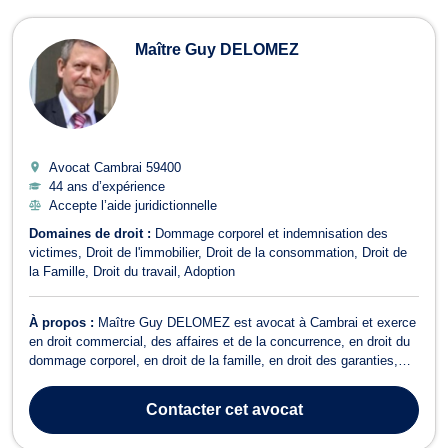
Maître Guy DELOMEZ
Avocat Cambrai
59400
44 ans d’expérience
Accepte l’aide juridictionnelle
Domaines de droit :
Dommage corporel et indemnisation des
victimes
Droit de l'immobilier
Droit de la consommation
Droit de
la Famille
Droit du travail
Adoption
À propos :
Maître Guy DELOMEZ est avocat à Cambrai et exerce
en droit commercial, des affaires et de la concurrence, en droit du
dommage corporel, en droit de la famille, en droit des garanties,
des sûretés et des mesures d’exécution, en droit de l’immobilier et
en droit de travail. Maître Guy DELOMEZ opère en droit
Contacter
cet avocat
commercial, des af...