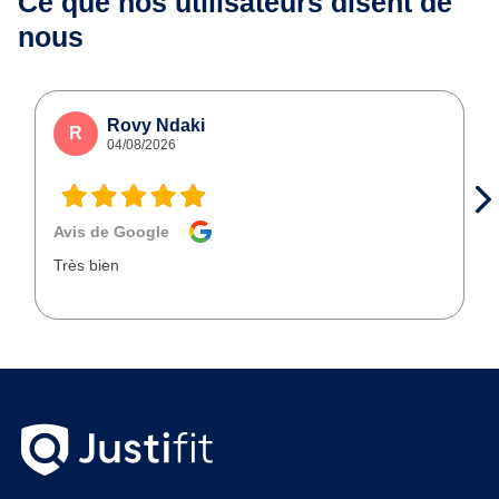
Ce que nos utilisateurs
disent de
nous
Rovy Ndaki
R
04/08/2026
Avis de Google
Très bien