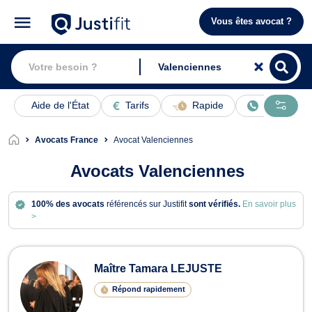
Vous êtes avocat ?
Aide de l'État
Tarifs
Rapide
En ligne
Avocats France
Avocat Valenciennes
Avocats Valenciennes
100% des avocats
référencés sur Justifit
sont vérifiés.
En savoir plus
>
Avocats à Valenciennes
Maître Tamara LEJUSTE
Répond rapidement