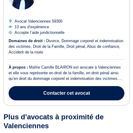
Avocat Valenciennes
59300
13 ans d’expérience
Accepte l’aide juridictionnelle
Domaines de droit :
Divorce
Dommage corporel et indemnisation
des victimes
Droit de la Famille
Droit pénal
Abus de confiance
Accident de la route
À propos :
Maître Camille BLAIRON est avocate à Valenciennes
et elle vous représente en droit de la famille, en droit pénal ainsi
qu’en droit du dommage corporel et indemnisation des victimes.
Maître Camille BLAIRON est compétente en droit de la famille pour
vous conseiller et vous assister lors des procédures de divorce, de
Contacter
cet avocat
séparatio...
Plus d'avocats à proximité de
Valenciennes