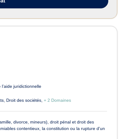
at
l’aide juridictionnelle
ts
Droit des sociétés
+ 2 Domaines
mille, divorce, mineurs), droit pénal et droit des
miables contentieux, la constitution ou la rupture d'un