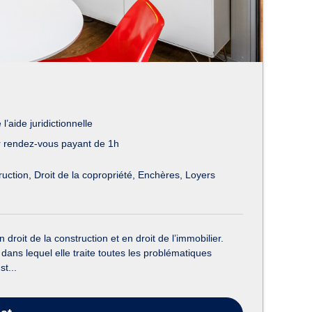
l’aide juridictionnelle
 rendez-vous payant de 1h
ruction
Droit de la copropriété
Enchères
Loyers
oit de la construction et en droit de l’immobilier.
ans lequel elle traite toutes les problématiques
t...