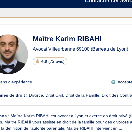
Contacter
cet avoc
Maître Karim RIBAHI
Avocat Villeurbanne
69100
(Barreau de Lyon)
4.9
(
72 avis
)
 ans d’expérience
Accepte 
nes de droit :
Divorce
Droit Civil
Droit de la Famille
Droit des Contra
pos :
Maître Karim RIBAHI est avocat à Lyon et exerce en droit privé (fa
es. Maître RIBAHI vous assiste en droit de la famille pour des divorces a
la définition de l'autorité parentale. Maître RIBAHI intervient en ...