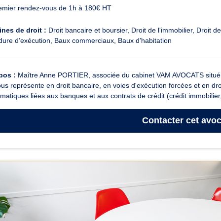
emier rendez-vous de 1h à 180€ HT
nes de droit :
Droit bancaire et boursier
Droit de l'immobilier
Droit d
dure d’exécution
Baux commerciaux
Baux d'habitation
pos :
Maître Anne PORTIER, associée du cabinet VAM AVOCATS situé
ous représente en droit bancaire, en voies d'exécution forcées et en dr
matiques liées aux banques et aux contrats de crédit (crédit immobilier, 
Contacter
cet avoc