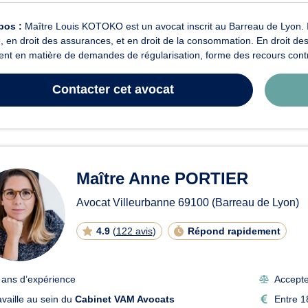
pos :
Maître Louis KOTOKO est un avocat inscrit au Barreau de Lyon. Il 
e, en droit des assurances, et en droit de la consommation. En droit d
ient en matière de demandes de régularisation, forme des recours contr
Contacter
cet avocat
Maître Anne PORTIER
Avocat Villeurbanne
69100
(Barreau de Lyon)
4.9
(
122 avis
)
Répond rapidement
 ans d’expérience
Accepte
availle au sein du
Cabinet VAM Avocats
Entre 1