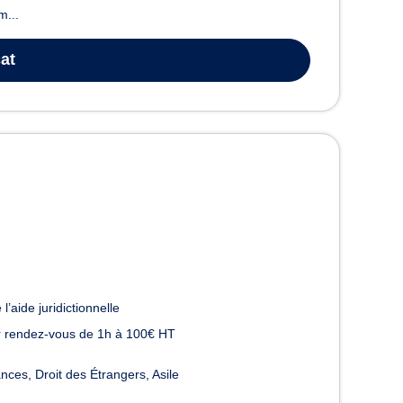
m...
at
l’aide juridictionnelle
 rendez-vous de 1h à 100€ HT
ances
Droit des Étrangers
Asile