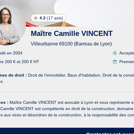
4.3
(
17 avis
)
Maître Camille VINCENT
Villeurbanne 69100 (Barreau de Lyon)
ndé en 2004
Accepte 
re 200 € et 200 € HT
Premier
es de droit :
Droit de l'immobilier
Baux d'habitation
Droit de la const
és
pos :
Maître Camille VINCENT est avocate à Lyon et vous représente en dr
 Camille VINCENT est compétente en droit de la construction, domaine d
es aux vices et désordres de la construction, à la responsabilité des cons