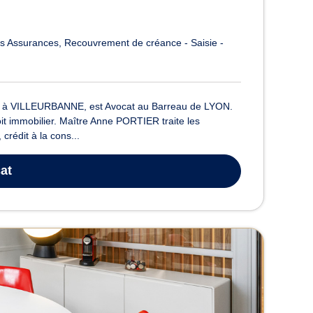
es Assurances
Recouvrement de créance - Saisie -
 à VILLEURBANNE, est Avocat au Barreau de LYON.
oit immobilier. Maître Anne PORTIER traite les
crédit à la cons...
at