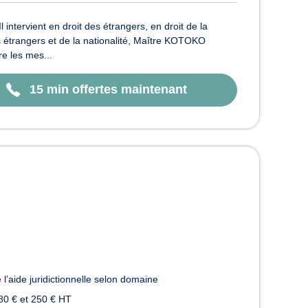
intervient en droit des étrangers, en droit de la
es étrangers et de la nationalité, Maître KOTOKO
e les mes...
15 min offertes maintenant
 l’aide juridictionnelle selon domaine
80 € et 250 € HT