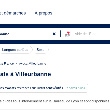
 et démarches
À propos
Aide de l’État
Langues parlées
Sexe
ts France
Avocat Villeurbanne
ats à Villeurbanne
des avocats
référencés sur Justifit
sont vérifiés.
En savoir plus >
 ci-dessous interviennent sur le Barreau de Lyon et sont disponibles