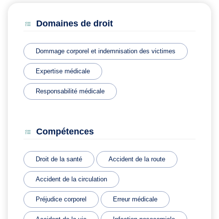
Domaines de droit
Dommage corporel et indemnisation des victimes
Expertise médicale
Responsabilité médicale
Compétences
Droit de la santé
Accident de la route
Accident de la circulation
Préjudice corporel
Erreur médicale