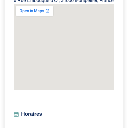
6 Rue Embouque d'Or, 34000 Montpellier, France
Horaires