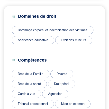
Domaines de droit
Dommage corporel et indemnisation des victimes
Assistance éducative
Droit des mineurs
Compétences
Droit de la Famille
Divorce
Droit de la santé
Droit pénal
Garde à vue
Agression
Tribunal correctionnel
Mise en examen