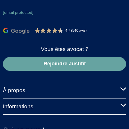
[email protected]
4,7 (540 avis)
Vous êtes avocat ?
Rejoindre Justifit
À propos
Informations