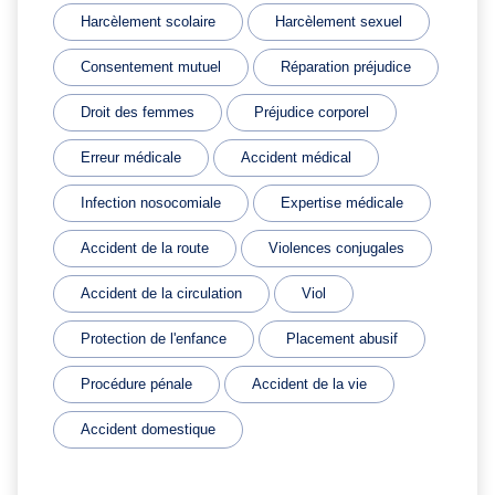
Harcèlement scolaire
Harcèlement sexuel
Consentement mutuel
Réparation préjudice
Droit des femmes
Préjudice corporel
Erreur médicale
Accident médical
Infection nosocomiale
Expertise médicale
Accident de la route
Violences conjugales
Accident de la circulation
Viol
Protection de l'enfance
Placement abusif
Procédure pénale
Accident de la vie
Accident domestique