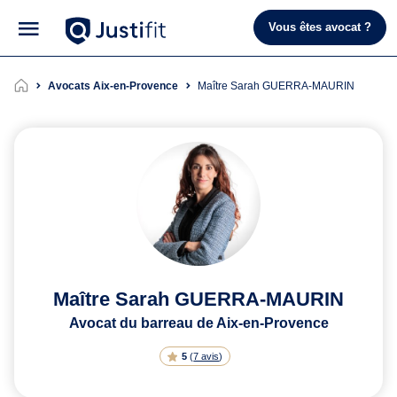
Vous êtes avocat ?
Avocats Aix-en-Provence
Maître Sarah GUERRA-MAURIN
Maître Sarah GUERRA-MAURIN
Avocat du barreau de Aix-en-Provence
5
(
7 avis
)