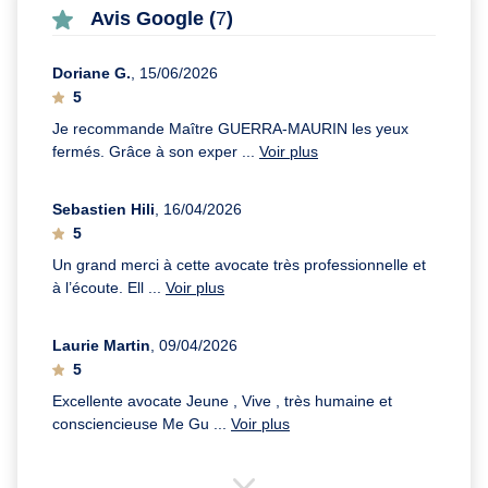
Avis Google (
7
)
Doriane G.
, 15/06/2026
5
Je recommande Maître GUERRA-MAURIN les yeux
fermés. Grâce à son exper ...
Voir plus
Sebastien Hili
, 16/04/2026
5
Un grand merci à cette avocate très professionnelle et
à l’écoute. Ell ...
Voir plus
Laurie Martin
, 09/04/2026
5
Excellente avocate Jeune , Vive , très humaine et
consciencieuse Me Gu ...
Voir plus