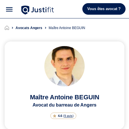
Vous êtes avocat ?
Avocats Angers
Maître Antoine BEGUIN
Maître Antoine BEGUIN
Avocat du barreau de Angers
4.6
(
9 avis
)