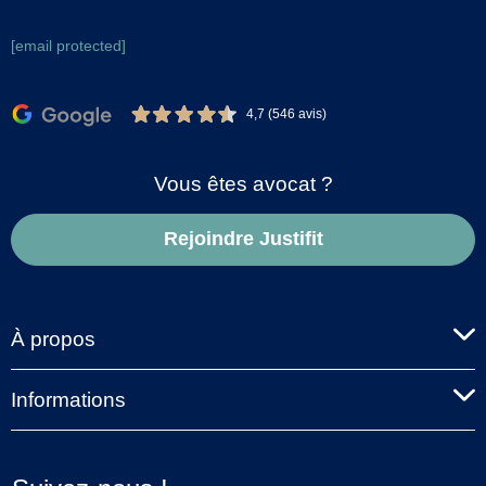
[email protected]
4,7 (546 avis)
Vous êtes avocat ?
Rejoindre Justifit
À propos
Informations