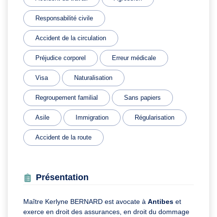
Responsabilité civile
Accident de la circulation
Préjudice corporel
Erreur médicale
Visa
Naturalisation
Regroupement familial
Sans papiers
Asile
Immigration
Régularisation
Accident de la route
Présentation
Maître Kerlyne BERNARD est avocate à
Antibes
et
exerce en droit des assurances, en droit du dommage