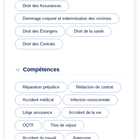
Droit des Assurances
Dommage corporel et indemnisation des victimes
Droit des Étrangers
Droit de la santé
Droit des Contrats
Compétences
Réparation préjudice
Rédaction de contrat
Accident médical
Infection nosocomiale
Litige assurance
Accident de la vie
OQTF
Titre de séjour
Accident du travail
Agression