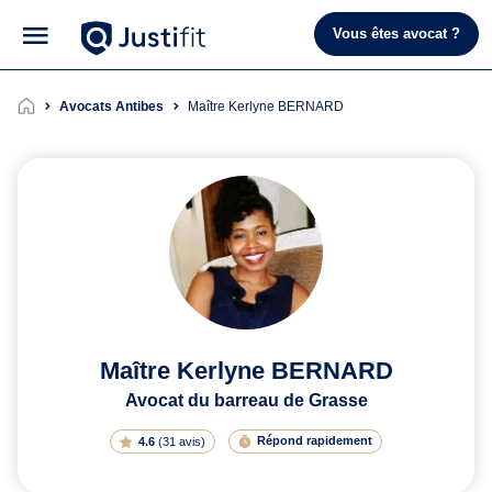
Vous êtes avocat ?
Avocats Antibes
Maître Kerlyne BERNARD
Maître Kerlyne BERNARD
Avocat du barreau de Grasse
Répond rapidement
4.6
(
31 avis
)