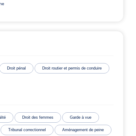
ine
Droit pénal
Droit routier et permis de conduire
lité
Droit des femmes
Garde à vue
Tribunal correctionnel
Aménagement de peine