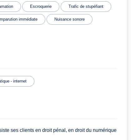
amation
Escroquerie
Trafic de stupéfiant
mparution immédiate
Nuisance sonore
tique - internet
iste ses clients en droit pénal, en droit du numérique