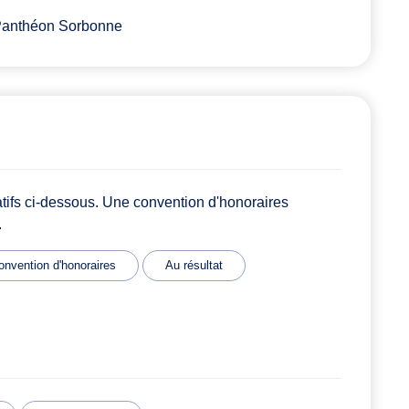
 Panthéon Sorbonne
atifs ci-dessous. Une convention d'honoraires
.
onvention d'honoraires
Au résultat