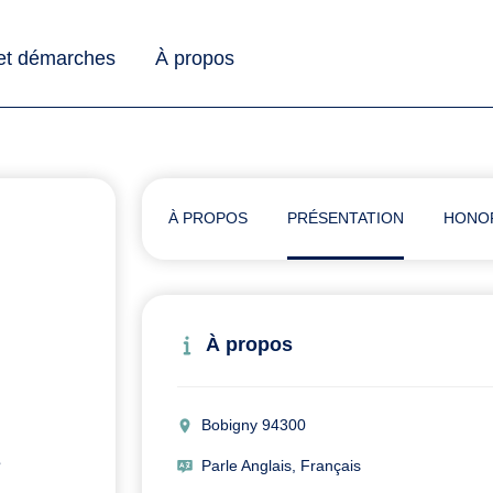
 et démarches
À propos
À PROPOS
PRÉSENTATION
HONO
À propos
Bobigny 94300
s
Parle Anglais, Français