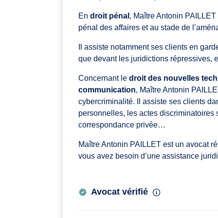
En
droit pénal
, Maître Antonin PAILLET 
pénal des affaires et au stade de l’amé
Il assiste notamment ses clients en garde
que devant les juridictions répressives, e
Concernant le
droit des nouvelles tech
communication
, Maître Antonin PAILLET
cybercriminalité. Il assiste ses clients d
personnelles, les actes discriminatoires s
correspondance privée…
Maître Antonin PAILLET est un avocat réac
vous avez besoin d’une assistance jurid
Avocat vérifié