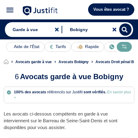
Vous êtes avocat ?
Aide de l'État
Tarifs
Rapide
En ligne
Avocats garde à vue
Avocats Bobigny
Avocats Droit pénal Bo
6
Avocats garde à vue Bobigny
100% des avocats
référencés sur Justifit
sont vérifiés.
En savoir plus
>
Les avocats ci-dessous compétents en garde à vue
interviennent sur le Barreau de Seine-Saint-Denis et sont
disponibles pour vous assister.