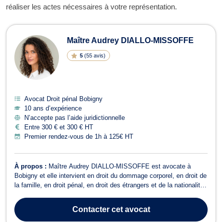
réaliser les actes nécessaires à votre représentation.
Maître Audrey DIALLO-MISSOFFE
5
(
55 avis
)
Avocat Droit pénal Bobigny
10 ans d’expérience
N’accepte pas l’aide juridictionnelle
Entre 300 € et 300 € HT
Premier rendez-vous de 1h à 125€ HT
À propos :
Maître Audrey DIALLO-MISSOFFE est avocate à
Bobigny et elle intervient en droit du dommage corporel, en droit de
la famille, en droit pénal, en droit des étrangers et de la nationalité
ainsi qu’en droit de la santé. Maître Audrey DIALLO-MISSOFFE
exerce en droit du dommage corporel, notamment dans le cadre
Contacter
cet avocat
des accidents de l...