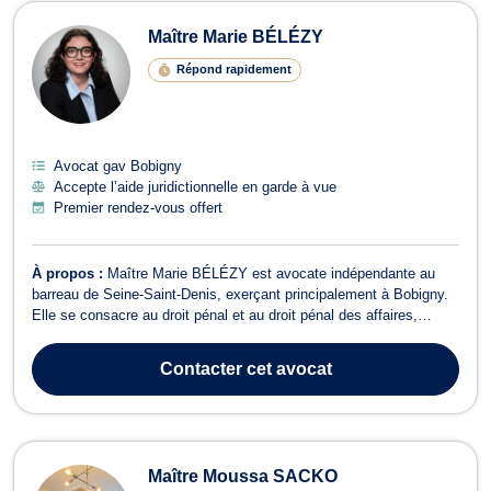
Maître Marie BÉLÉZY
Répond rapidement
Avocat gav Bobigny
Accepte l’aide juridictionnelle en garde à vue
Premier rendez-vous offert
À propos :
Maître Marie BÉLÉZY est avocate indépendante au
barreau de Seine-Saint-Denis, exerçant principalement à Bobigny.
Elle se consacre au droit pénal et au droit pénal des affaires,
offrant une assistance juridique complète et professionnelle à ses
clients. En droit pénal, Maître BÉLÉZY intervient à toutes les
Contacter
cet avocat
étapes de la procé...
Maître Moussa SACKO