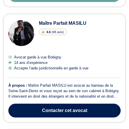
Maître Parfait MASILU
4.6
(
68 avis
)
Avocat garde à vue Bobigny
14 ans d’expérience
Accepte l’aide juridictionnelle en garde à vue
À propos :
Maître Parfait MASILU est avocat au barreau de la
Seine-Saint-Denis et vous reçoit au sein de son cabinet à Bobigny.
Il intervient en droit des étrangers et de la nationalité et en droit
pénal. Par ailleurs, Maître Parfait MASILU est également
compétent en droit pénal et opère tant pour les victimes que pour
Contacter
cet avocat
les auteurs de ...