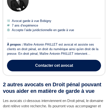
Avocat garde à vue Bobigny
7 ans d’expérience
Accepte l’aide juridictionnelle en garde à vue
À propos :
Maître Antonin PAILLET est avocat et assiste ses
clients en droit pénal, en droit du numérique ainsi qu'en droit de la
presse. En droit pénal, Maître Antonin PAILLET intervient
notamment en droit pénal général, en droit pénal des affaires et au
stade de l'aménagement des peines. Il assiste notamment ses
Contacter
cet avocat
clients en garde à v...
2 autres avocats en Droit pénal pouvant
vous aider en matière de garde à vue
Les avocats ci-dessous interviennent en Droit pénal, le domaine
dont relève votre recherche. Ils pourront vous accompagner et