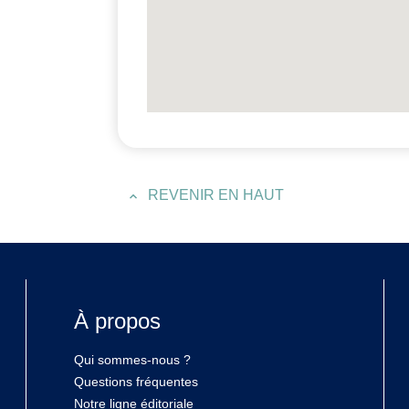
REVENIR EN HAUT
À propos
Qui sommes-nous ?
Questions fréquentes
Notre ligne éditoriale