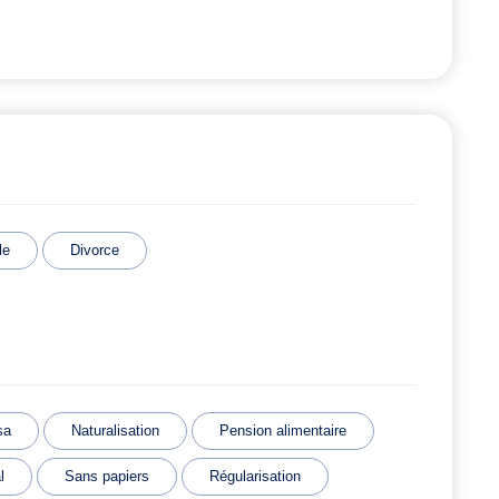
le
Divorce
sa
Naturalisation
Pension alimentaire
l
Sans papiers
Régularisation