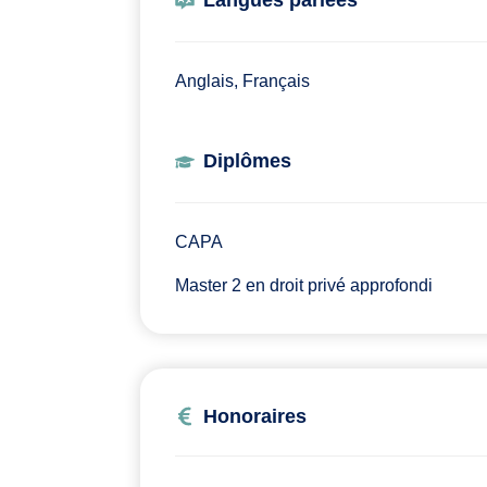
Langues parlées
Anglais, Français
Diplômes
CAPA
Master 2 en droit privé approfondi
Honoraires