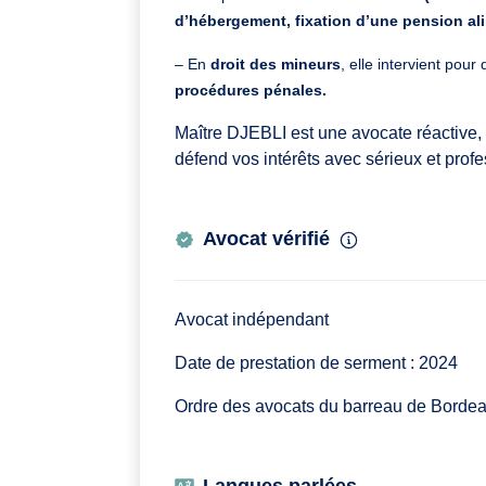
d’hébergement, fixation d’une pension al
– En
droit des mineurs
, elle intervient pou
procédures pénales.
Maître DJEBLI est une avocate réactive, r
défend vos intérêts avec sérieux et prof
Avocat vérifié
Avocat indépendant
Date de prestation de serment : 2024
Ordre des avocats du barreau de Borde