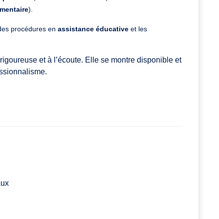
imentaire
).
r des procédures en
assistance éducative
et les
igoureuse et à l’écoute. Elle se montre disponible et
essionnalisme.
aux