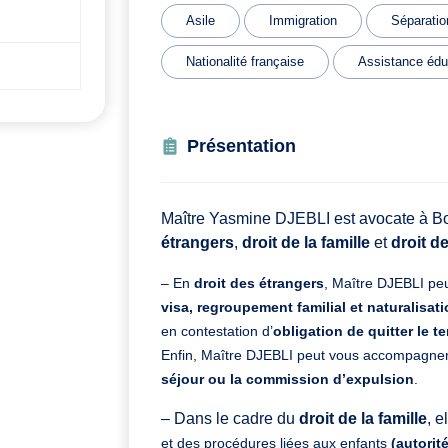
Asile
Immigration
Séparatio
Nationalité française
Assistance édu
Présentation
Maître Yasmine DJEBLI est avocate à Bor
étrangers
,
droit de la famille
et
droit d
– En
droit des étrangers
, Maître DJEBLI pe
visa, regroupement familial et naturalisat
en contestation d’
obligation de quitter le te
Enfin, Maître DJEBLI peut vous accompagner
séjour ou la commission d’expulsion
.
– Dans le cadre du
droit de la famille
, e
et
des procédures liées aux enfants
(autorit