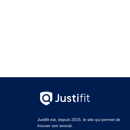
Justifit est, depuis 2015, le site qui permet de
trouver son avocat.