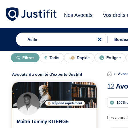
Nos Avocats
Vos droits
Filtres
Tarifs
Rapide
En ligne
Avocats du comité d'experts Justifit
Avoca
12
Avo
100% 
Répond rapidement
Les avocats
Maître Tommy KITENGE