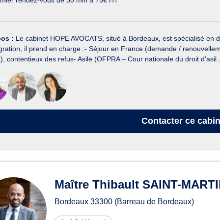
pos :
Le cabinet HOPE AVOCATS, situé à Bordeaux, est spécialisé en dro
ration, il prend en charge :- Séjour en France (demande / renouvellement 
, contentieux des refus- Asile (OFPRA – Cour nationale du droit d’asil..
Contacter
ce cabin
Maître Thibault SAINT-MART
Bordeaux
33300
(Barreau de Bordeaux)