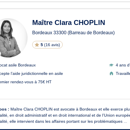
Maître Clara CHOPLIN
Bordeaux
33300
(Barreau de Bordeaux)
5
(
16 avis
)
ocat asile Bordeaux
4 ans d
epte l’aide juridictionnelle en asile
Travail
emier rendez-vous à 75€ HT
pos :
Maître Clara CHOPLIN est avocate à Bordeaux et elle exerce plus 
alité, en droit administratif et en droit international et de l’Union euro
alité, elle intervient dans les affaires portant sur les problématiques ...