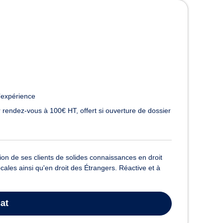
’expérience
 rendez-vous à 100€ HT, offert si ouverture de dossier
on de ses clients de solides connaissances en droit
 locales ainsi qu'en droit des Étrangers. Réactive et à
at