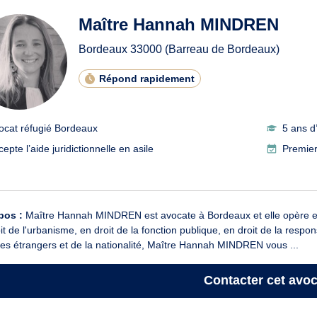
Maître Hannah MINDREN
Bordeaux
33000
(Barreau de Bordeaux)
Répond rapidement
ocat réfugié Bordeaux
5 ans d
epte l’aide juridictionnelle en asile
Premier
pos :
Maître Hannah MINDREN est avocate à Bordeaux et elle opère en dr
it de l'urbanisme, en droit de la fonction publique, en droit de la respons
des étrangers et de la nationalité, Maître Hannah MINDREN vous ...
Contacter
cet avoc