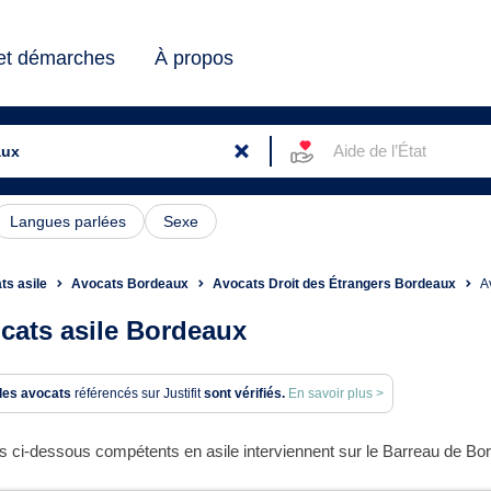
 et démarches
À propos
Aide de l’État
Langues parlées
Sexe
ts asile
Avocats Bordeaux
Avocats Droit des Étrangers Bordeaux
A
cats asile Bordeaux
des avocats
référencés sur Justifit
sont vérifiés.
En savoir plus >
 ci-dessous compétents en asile interviennent sur le Barreau de Bor