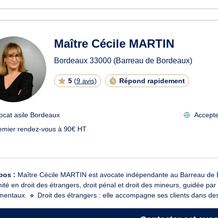
Maître Cécile MARTIN
Bordeaux
33000
(Barreau de Bordeaux)
5
(
9 avis
)
Répond rapidement
ocat asile Bordeaux
Accepte 
emier rendez-vous à 90€ HT
pos :
Maître Cécile MARTIN est avocate indépendante au Barreau de Bor
té en droit des étrangers, droit pénal et droit des mineurs, guidée pa
entaux. 🔹 Droit des étrangers : elle accompagne ses clients dans des 