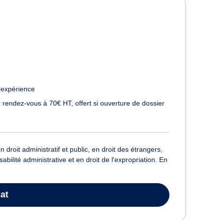
’expérience
 rendez-vous à 70€ HT, offert si ouverture de dossier
oit administratif et public, en droit des étrangers,
abilité administrative et en droit de l'expropriation. En
at