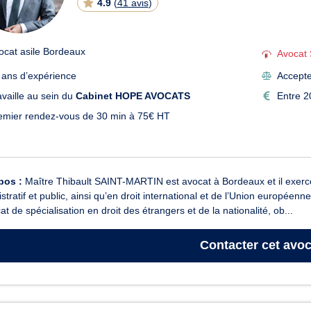
4.9
(
41 avis
)
ocat asile Bordeaux
Avocat 
 ans d’expérience
Accepte 
availle au sein du
Cabinet HOPE AVOCATS
Entre 2
emier rendez-vous de 30 min à 75€ HT
pos :
Maître Thibault SAINT-MARTIN est avocat à Bordeaux et il exerce e
stratif et public, ainsi qu’en droit international et de l’Union européen
icat de spécialisation en droit des étrangers et de la nationalité, ob...
Contacter
cet avoc