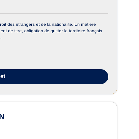
it des étrangers et de la nationalité. En matière
de titre, obligation de quitter le territoire français
.
et
IN