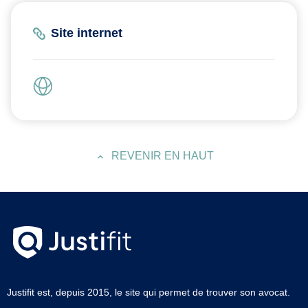
Site internet
REVENIR EN HAUT
Justifit est, depuis 2015, le site qui permet de trouver son avocat.