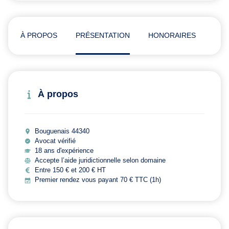
À PROPOS
PRÉSENTATION
HONORAIRES
ADR
À propos
Bouguenais 44340
Avocat vérifié
18 ans d'expérience
Accepte l’aide juridictionnelle selon domaine
Entre 150 € et 200 € HT
Premier rendez vous payant 70 € TTC (1h)