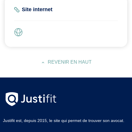
Site internet
REVENIR EN HAUT
Justifit est, depuis 2015, le site qui permet de trouver son avocat.