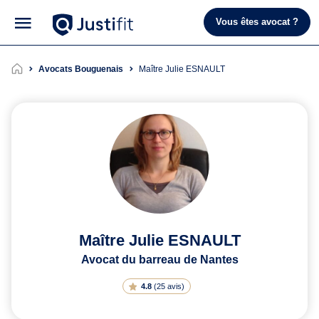
Vous êtes avocat ?
Avocats Bouguenais
Maître Julie ESNAULT
Maître Julie ESNAULT
Avocat du barreau de Nantes
4.8
(
25 avis
)