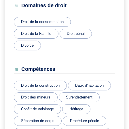
Domaines de droit
Droit de la consommation
Droit de la Famille
Droit pénal
Divorce
Compétences
Droit de la construction
Baux d'habitation
Droit des mineurs
Surendettement
Conflit de voisinage
Héritage
Séparation de corps
Procédure pénale