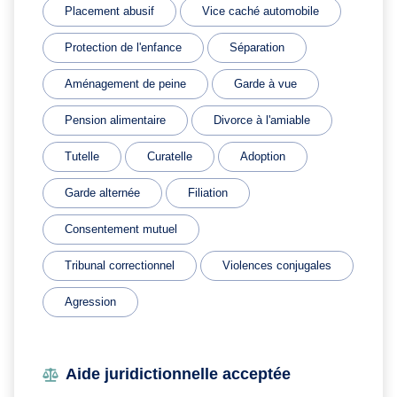
Placement abusif
Vice caché automobile
Protection de l'enfance
Séparation
Aménagement de peine
Garde à vue
Pension alimentaire
Divorce à l'amiable
Tutelle
Curatelle
Adoption
Garde alternée
Filiation
Consentement mutuel
Tribunal correctionnel
Violences conjugales
Agression
Aide juridictionnelle acceptée