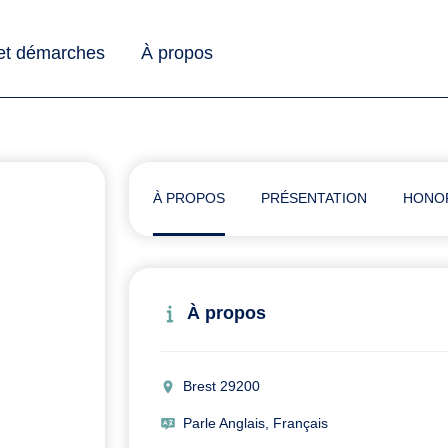
 et démarches
À propos
À PROPOS
PRÉSENTATION
HONO
À propos
Brest 29200
Parle Anglais, Français