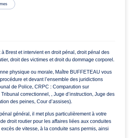
imes
rest et intervient en droit pénal, droit pénal des
routier, droit des victimes et droit du dommage corporel.
sonne physique ou morale, Maître BUFFETEAU vous
 procédure et devant l’ensemble des juridictions
ribunal de Police, CRPC : Comparution sur
Tribunal correctionnel, , Juge d’instruction, Juge des
cation des peines, Cour d’assises).
pénal général, il met plus particulièrement à votre
 droit routier pour les affaires liées aux conduites
x excès de vitesse, à la conduite sans permis, ainsi