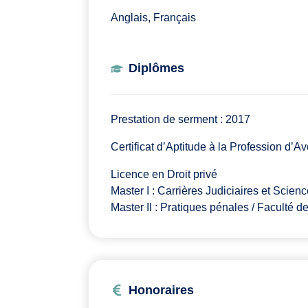
Anglais, Français
Diplômes
Prestation de serment : 2017
Certificat d’Aptitude à la Profession d’A
Licence en Droit privé
Master I : Carrières Judiciaires et Scien
Master II : Pratiques pénales / Faculté d
Honoraires