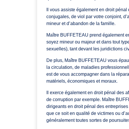
Il vous assiste également en droit pénal 
conjugales, de viol par votre conjoint, d
mineur et d’abandon de la famille.
Maître BUFFETEAU prend également en c
soyez mineur ou majeur et dans tout type
sexuelles), tant devant les juridictions ci
De plus, Maître BUFFETEAU vous épaule
la circulation, de maladies professionnell
est de vous accompagner dans la réparat
matériels, économiques et moraux.
Il exerce également en droit pénal des a
de corruption par exemple. Maître BUFF
dirigeants en droit pénal des entreprises
que ce soit en qualité de victimes ou d’a
généralement toutes sortes de poursuites