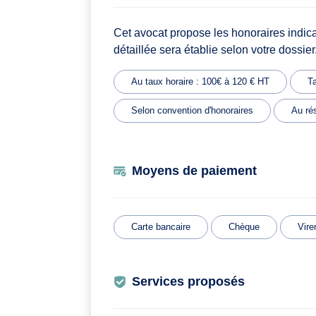
Cet avocat propose les honoraires indic
détaillée sera établie selon votre dossier
Au taux horaire : 100€ à 120 € HT
Ta
Selon convention d'honoraires
Au rés
Moyens de paiement
Carte bancaire
Chèque
Vire
Services proposés