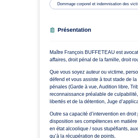
Dommage corporel et indemnisation des vict
Présentation
Maître François BUFFETEAU est avocat à B
affaires, droit pénal de la famille, droit 
Que vous soyez auteur ou victime, per
défend et vous assiste à tout stade de la
pénales (Garde à vue, Audition libre, T
reconnaissance préalable de culpabilité, 
libertés et de la détention, Juge d’appli
Outre sa capacité d’intervention en droit 
disposition ses compétences en matière de
en état alcoolique / sous stupéfiants, au
qu’à la récupération de points.