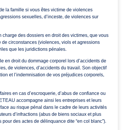
de la famille si vous êtes victime de violences
’agressions sexuelles, d’inceste, de violences sur
harge des dossiers en droit des victimes, que vous
 de circonstances (violences, viols et agressions
viles que les juridictions pénales.
 en droit du dommage corporel lors d’accidents de
es, de violences, d’accidents du travail. Son objectif
ion et l’indemnisation de vos préjudices corporels,
ffaires en cas d’escroquerie, d’abus de confiance ou
ETEAU accompagne ainsi les entreprises et leurs
 face au risque pénal dans le cadre de leurs activités
uteurs d’infractions (abus de biens sociaux et plus
 pour des actes de délinquance dite “en col blanc”).