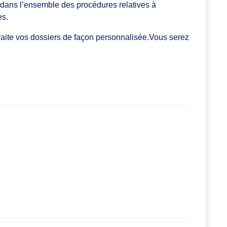
ans l’ensemble des procédures relatives à
es.
raite vos dossiers de façon personnalisée.Vous serez