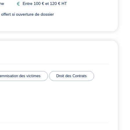
ine
Entre 100 € et 120 € HT
ffert si ouverture de dossier
emnisation des victimes
Droit des Contrats