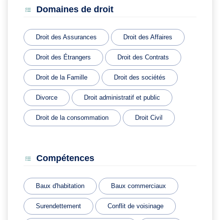
Domaines de droit
Droit des Assurances
Droit des Affaires
Droit des Étrangers
Droit des Contrats
Droit de la Famille
Droit des sociétés
Divorce
Droit administratif et public
Droit de la consommation
Droit Civil
Compétences
Baux d'habitation
Baux commerciaux
Surendettement
Conflit de voisinage