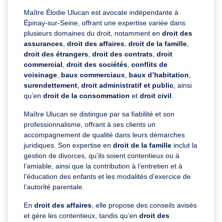
Maître Élodie Ulucan est avocate indépendante à
Épinay-sur-Seine, offrant une expertise variée dans
plusieurs domaines du droit, notamment en
droit des
assurances
,
droit des affaires
,
droit de la famille
,
droit des étrangers
,
droit des contrats
,
droit
commercial
,
droit des sociétés
,
conflits de
voisinage
,
baux commerciaux
,
baux d’habitation
,
surendettement
,
droit administratif et public
, ainsi
qu’en
droit de la consommation
et
droit civil
.
Maître Ulucan se distingue par sa fiabilité et son
professionnalisme, offrant à ses clients un
accompagnement de qualité dans leurs démarches
juridiques. Son expertise en
droit de la famille
inclut la
gestion de divorces, qu’ils soient contentieux ou à
l’amiable, ainsi que la contribution à l’entretien et à
l’éducation des enfants et les modalités d’exercice de
l’autorité parentale.
En
droit des affaires
, elle propose des conseils avisés
et gère les contentieux, tandis qu’en
droit des