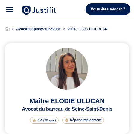
Vous êtes avocat ?
Avocats Épinay-sur-Seine
Maître ELODIE ULUCAN
Maître ELODIE ULUCAN
Avocat du barreau de Seine-Saint-Denis
Répond rapidement
4.4
(
20 avis
)