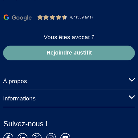
4,7 (539 avis)
Vous êtes avocat ?
Rejoindre Justifit
À propos
Informations
Suivez-nous !