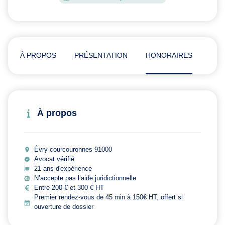
À PROPOS
PRÉSENTATION
HONORAIRES
ADR
À propos
Évry courcouronnes 91000
Avocat vérifié
21 ans d'expérience
N’accepte pas l’aide juridictionnelle
Entre 200 € et 300 € HT
Premier rendez-vous de 45 min à 150€ HT, offert si
ouverture de dossier