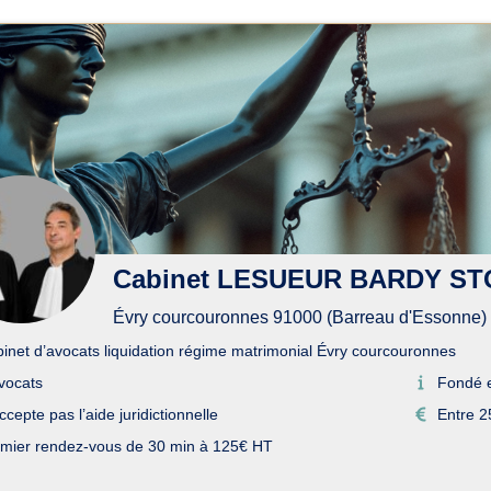
ats en liquidation régime ma
Cabinet LESUEUR BARDY S
Évry courcouronnes 91000 (Barreau d'Essonne)
inet d’avocats liquidation régime matrimonial Évry courcouronnes
vocats
Fondé 
ccepte pas l’aide juridictionnelle
Entre 2
mier rendez-vous de 30 min à 125€ HT