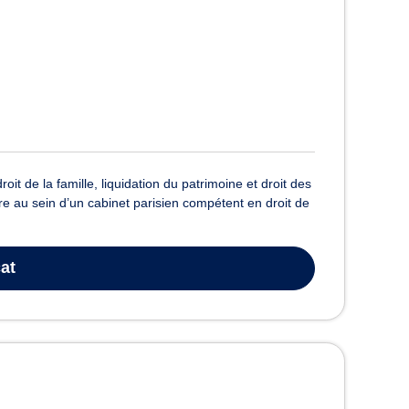
it de la famille, liquidation du patrimoine et droit des
re au sein d’un cabinet parisien compétent en droit de
at