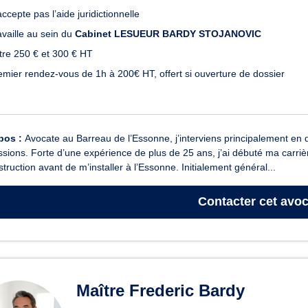
ccepte pas l’aide juridictionnelle
availle au sein du
Cabinet LESUEUR BARDY STOJANOVIC
tre 250 € et 300 € HT
emier rendez-vous de 1h à 200€ HT, offert si ouverture de dossier
pos :
Avocate au Barreau de l’Essonne, j’interviens principalement en dro
sions. Forte d’une expérience de plus de 25 ans, j’ai débuté ma carriè
struction avant de m’installer à l’Essonne. Initialement général...
Contacter
cet avoc
Maître Frederic Bardy