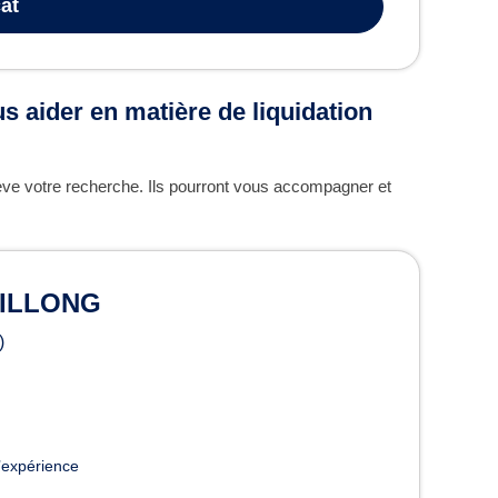
at
s aider en matière de liquidation
lève votre recherche. Ils pourront vous accompagner et
 BILLONG
)
’expérience