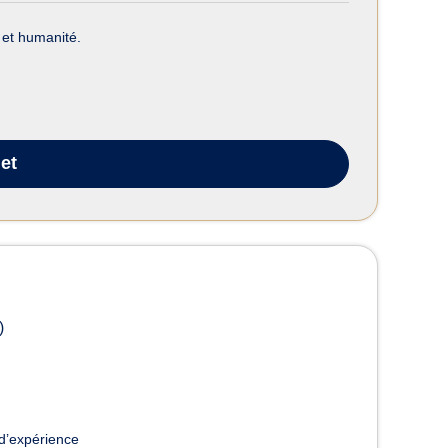
 et humanité.
et
)
d’expérience