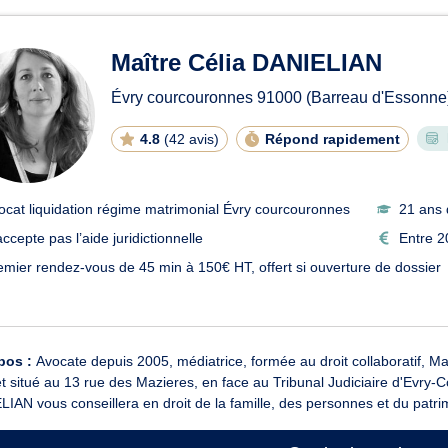
Maître Célia DANIELIAN
Évry courcouronnes
91000
(Barreau d'Essonne
4.8
(
42 avis
)
Répond rapidement
ocat liquidation régime matrimonial Évry courcouronnes
21 ans 
ccepte pas l’aide juridictionnelle
Entre 2
emier rendez-vous de 45 min à 150€ HT, offert si ouverture de dossier
pos :
Avocate depuis 2005, médiatrice, formée au droit collaboratif, M
t situé au 13 rue des Mazieres, en face au Tribunal Judiciaire d'Evry
IAN vous conseillera en droit de la famille, des personnes et du patrim