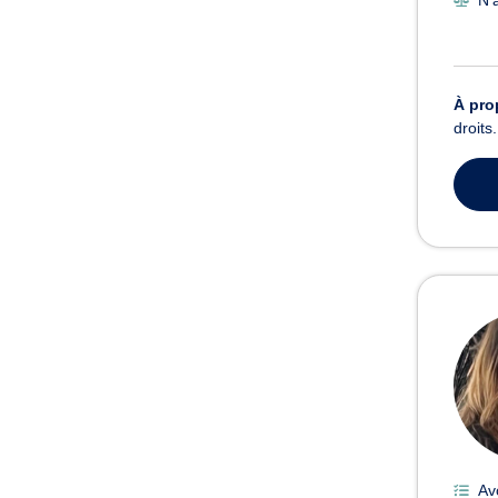
À pro
droits.
Av