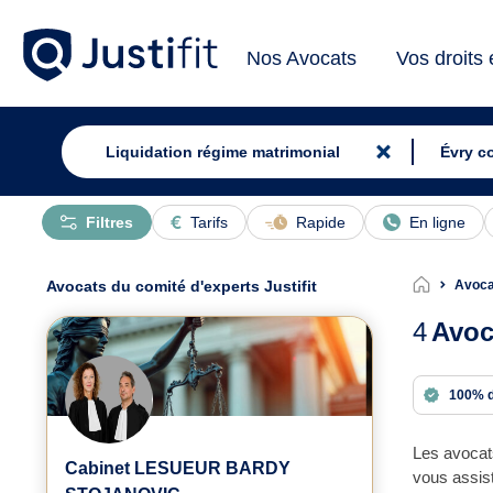
Nos Avocats
Vos droits
Filtres
Tarifs
Rapide
En ligne
Avocats du comité d'experts Justifit
Avoca
4
Avoc
100% 
Les avocats
Cabinet LESUEUR BARDY
vous assist