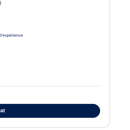
)
d’expérience
at