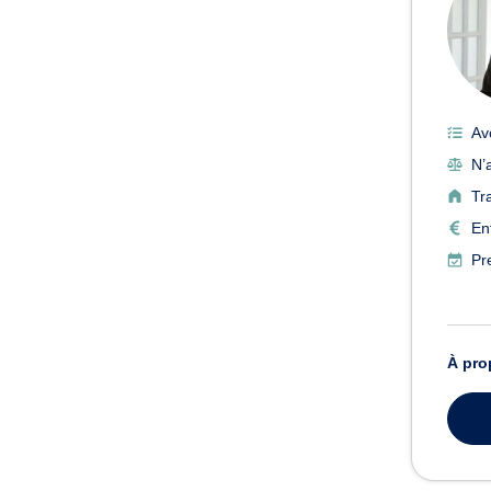
Av
N’a
Tr
En
Pr
À pro