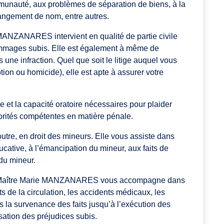
mmunauté, aux problèmes de séparation de biens, à la
changement de nom, entre autres.
 MANZANARES intervient en qualité de partie civile
ommages subis. Elle est également à même de
une infraction. Quel que soit le litige auquel vous
tion ou homicide), elle est apte à assurer votre
 et la capacité oratoire nécessaires pour plaider
torités compétentes en matière pénale.
e, en droit des mineurs. Elle vous assiste dans
ducative, à l’émancipation du mineur, aux faits de
 du mineur.
s, Maître Marie MANZANARES vous accompagne dans
 de la circulation, les accidents médicaux, les
ès la survenance des faits jusqu’à l’exécution des
ation des préjudices subis.