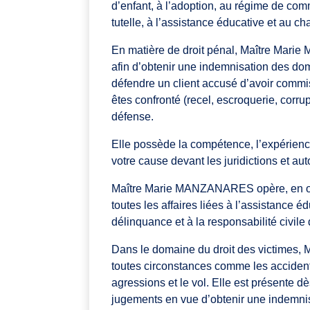
d’enfant, à l’adoption, au régime de co
tutelle, à l’assistance éducative et au 
En matière de droit pénal, Maître Marie
afin d’obtenir une indemnisation des d
défendre un client accusé d’avoir commis 
êtes confronté (recel, escroquerie, corrup
défense.
Elle possède la compétence, l’expérience
votre cause devant les juridictions et au
Maître Marie MANZANARES opère, en outr
toutes les affaires liées à l’assistance é
délinquance et à la responsabilité civile
Dans le domaine du droit des victime
toutes circonstances comme les accidents
agressions et le vol. Elle est présente d
jugements en vue d’obtenir une indemnis