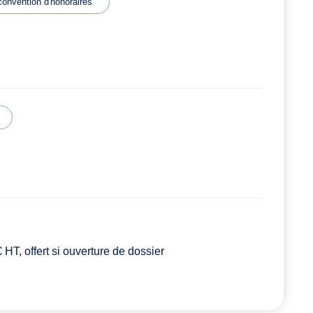
 convention d'honoraires
HT, offert si ouverture de dossier