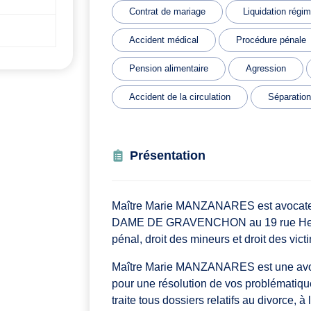
Contrat de mariage
Liquidation régi
Accident médical
Procédure pénale
Pension alimentaire
Agression
Accident de la circulation
Séparation
Présentation
Maître Marie MANZANARES est avocate 
DAME DE GRAVENCHON au 19 rue Henri Me
pénal, droit des mineurs et droit des vict
Maître Marie MANZANARES est une avoc
pour une résolution de vos problématiques
traite tous dossiers relatifs au divorce, à