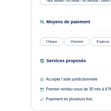
Taux horaire / Au forfait / Au résultat / Selon
Moyens de paiement
Chèque
Virement
Espèces
Services proposés
Accepte l’aide juridictionnelle
Premier rendez-vous de 30 min à 67€ 
Paiement en plusieurs fois