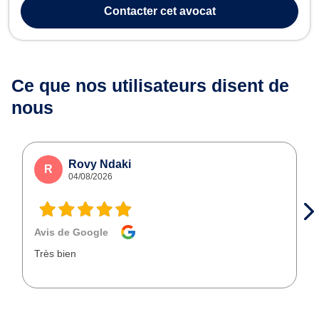
séparations, les litiges entre bailleurs et locataires, la liquidation
Contacter
cet avocat
des indivisions ou ...
Ce que nos utilisateurs
disent de
nous
Rovy Ndaki
R
04/08/2026
Avis de Google
Très bien