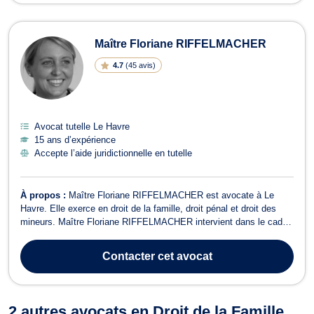
Maître Floriane RIFFELMACHER
4.7
(
45 avis
)
Avocat tutelle Le Havre
15 ans d’expérience
Accepte l’aide juridictionnelle en tutelle
À propos :
Maître Floriane RIFFELMACHER est avocate à Le
Havre. Elle exerce en droit de la famille, droit pénal et droit des
mineurs. Maître Floriane RIFFELMACHER intervient dans le cadre
du droit de la famille. Elle dispose des compétences nécessaires
dans la procédure d’octroi de tutelle, d’adoption, d’obtention de
Contacter
cet avocat
pension alimentai...
2 autres avocats en Droit de la Famille