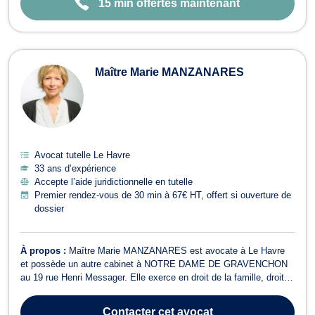
15 min offertes maintenant
Maître Marie MANZANARES
Avocat tutelle Le Havre
33 ans d’expérience
Accepte l’aide juridictionnelle en tutelle
Premier rendez-vous de 30 min à 67€ HT, offert si ouverture de
dossier
À propos :
Maître Marie MANZANARES est avocate à Le Havre
et possède un autre cabinet à NOTRE DAME DE GRAVENCHON
au 19 rue Henri Messager. Elle exerce en droit de la famille, droit
pénal, droit des mineurs et droit des victimes. Maître Marie
MANZANARES est une avocate chevronnée qui vous propose ses
Contacter
cet avocat