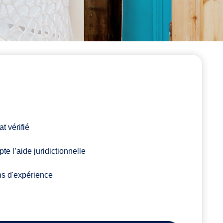
t vérifié
te l’aide juridictionnelle
ns d'expérience