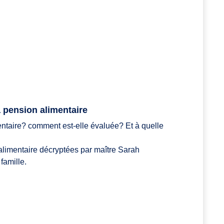
la pension alimentaire
entaire? comment est-elle évaluée? Et à quelle
alimentaire décryptées par maître Sarah
famille.