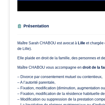
Présentation
Maître Sarah CHABOU est avocat à
Lille
et chargée d
de Lille).
Elle plaide en droit de la famille, des personnes et de
Maître CHABOU vous accompagne en
droit de la fa
– Divorce par consentement mutuel ou contentieux,
– A l’autorité parentale,
– Fixation, modification (diminution, augmentation o
– Fixation, modification de la résidence habituelle de
– Modification ou suppression de la prestation comp
– La liquidation de régimes matrimoniaux ou d’indivi