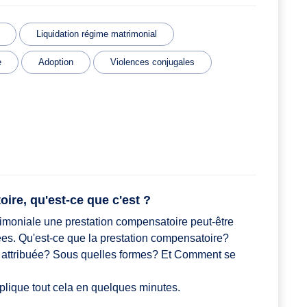
Liquidation régime matrimonial
e
Adoption
Violences conjugales
ire, qu'est-ce que c'est ?
trimoniale une prestation compensatoire peut-être
ées. Qu'est-ce que la prestation compensatoire?
le attribuée? Sous quelles formes? Et Comment se
lique tout cela en quelques minutes.