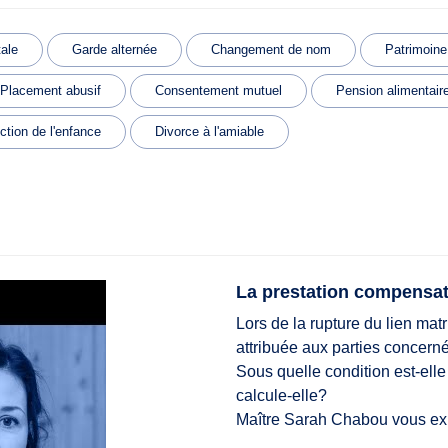
tale
Garde alternée
Changement de nom
Patrimoine
Placement abusif
Consentement mutuel
Pension alimentair
ction de l'enfance
Divorce à l'amiable
La prestation compensato
Lors de la rupture du lien ma
attribuée aux parties concern
Sous quelle condition est-el
calcule-elle?
Maître Sarah Chabou vous exp