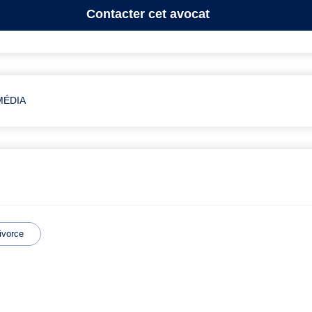
Contacter
cet avocat
MÉDIA
ivorce