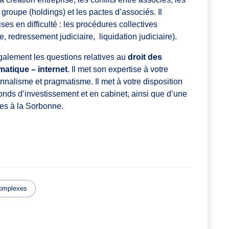
e groupe (holdings) et les pactes d’associés. Il
ses en difficulté : les procédures collectives
, redressement judiciaire, liquidation judiciaire).
alement les questions relatives au
droit des
matique – internet
. Il met son expertise à votre
ionnalisme et pragmatisme. Il met à votre disposition
onds d’investissement et en cabinet, ainsi que d’une
res à la Sorbonne.
complexes