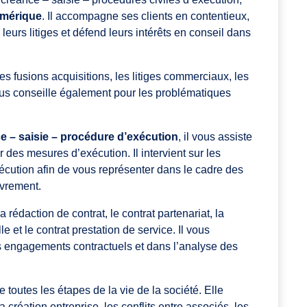
umérique
. Il accompagne ses clients en contentieux,
leurs litiges et défend leurs intérêts en conseil dans
les fusions acquisitions, les litiges commerciaux, les
ous conseille également pour les problématiques
 – saisie – procédure d’exécution
, il vous assiste
des mesures d’exécution. Il intervient sur les
xécution afin de vous représenter dans le cadre des
vrement.
 la rédaction de contrat, le contrat partenariat, la
e et le contrat prestation de service. Il vous
 engagements contractuels et dans l’analyse des
 toutes les étapes de la vie de la société. Elle
création entreprise, les conflits entre associés, les