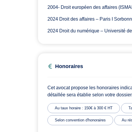
2004- Droit européen des affaires (ISM
2024 Droit des affaires – Paris I Sorbon
2024 Droit du numérique – Université d
Honoraires
Cet avocat propose les honoraires indic
détaillée sera établie selon votre dossier
Au taux horaire : 150€ à 300 € HT
Ta
Selon convention d'honoraires
Au rés