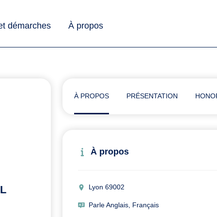
 et démarches
À propos
À PROPOS
PRÉSENTATION
HONO
À propos
Lyon 69002
AL
Parle Anglais, Français