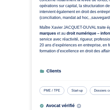
opérations sur capital, la structuration d
intervient également en droit des entrepri
(conciliation, mandat ad hoc, ,sauvegarde
Maître Xavier JACQUET-DUVAL traite ég
marques
et au
droit numérique – infor
service avec réactivité, rigueur, profess
20 ans d’expériences en entreprise, en f
formation d’excellence en droit des affai
Clients
PME / TPE
Start-up
Dossiers 
Avocat vérifié