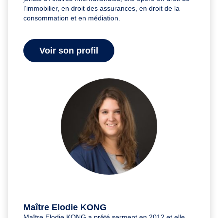
l’immobilier, en droit des assurances, en droit de la
consommation et en médiation.
Voir son profil
Maître Elodie KONG
Maître Elodie KONG a prêté serment en 2012 et elle