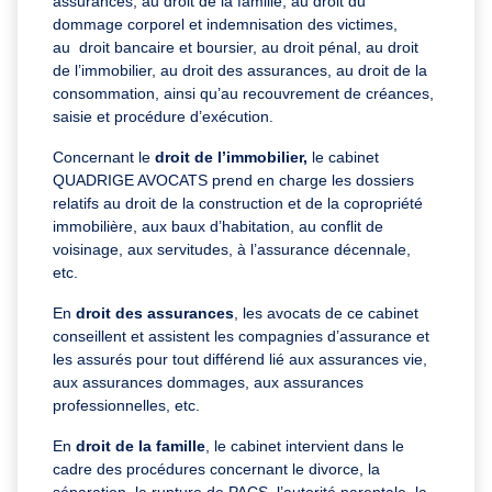
assurances, au droit de la famille, au droit du
dommage corporel et indemnisation des victimes,
au droit bancaire et boursier, au droit pénal, au droit
de l’immobilier, au droit des assurances, au droit de la
consommation, ainsi qu’au recouvrement de créances,
saisie et procédure d’exécution.
Concernant le
droit de l’immobilier,
le cabinet
QUADRIGE AVOCATS prend en charge les dossiers
relatifs au droit de la construction et de la copropriété
immobilière, aux baux d’habitation, au conflit de
voisinage, aux servitudes, à l’assurance décennale,
etc.
En
droit des assurances
, les avocats de ce cabinet
conseillent et assistent les compagnies d’assurance et
les assurés pour tout différend lié aux assurances vie,
aux assurances dommages, aux assurances
professionnelles, etc.
En
droit de la famille
, le cabinet intervient dans le
cadre des procédures concernant le divorce, la