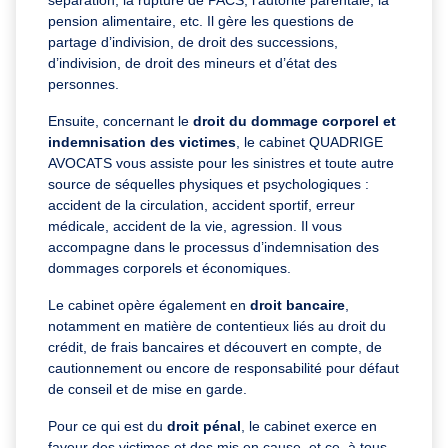
séparation, la rupture de PACS, l’autorité parentale, la
pension alimentaire, etc. Il gère les questions de
partage d’indivision, de droit des successions,
d’indivision, de droit des mineurs et d’état des
personnes.
Ensuite, concernant le
droit du dommage corporel et
indemnisation des victimes
, le cabinet QUADRIGE
AVOCATS vous assiste pour les sinistres et toute autre
source de séquelles physiques et psychologiques :
accident de la circulation, accident sportif, erreur
médicale, accident de la vie, agression. Il vous
accompagne dans le processus d’indemnisation des
dommages corporels et économiques.
Le cabinet opère également en
droit bancaire
,
notamment en matière de contentieux liés au droit du
crédit, de frais bancaires et découvert en compte, de
cautionnement ou encore de responsabilité pour défaut
de conseil et de mise en garde.
Pour ce qui est du
droit pénal
, le cabinet exerce en
faveur des victimes et des mis en cause, et ce, à tous