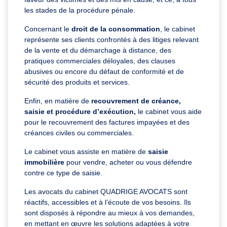
les stades de la procédure pénale.
Concernant le
droit de la consommation
, le cabinet
représente ses clients confrontés à des litiges relevant
de la vente et du démarchage à distance, des
pratiques commerciales déloyales, des clauses
abusives ou encore du défaut de conformité et de
sécurité des produits et services.
Enfin, en matière de
recouvrement de créance,
saisie et procédure d’exécution,
le cabinet vous aide
pour le recouvrement des factures impayées et des
créances civiles ou commerciales.
Le cabinet vous assiste en matière de
saisie
immobilière
pour vendre, acheter ou vous défendre
contre ce type de saisie.
Les avocats du cabinet QUADRIGE AVOCATS sont
réactifs, accessibles et à l’écoute de vos besoins. Ils
sont disposés à répondre au mieux à vos demandes,
en mettant en œuvre les solutions adaptées à votre