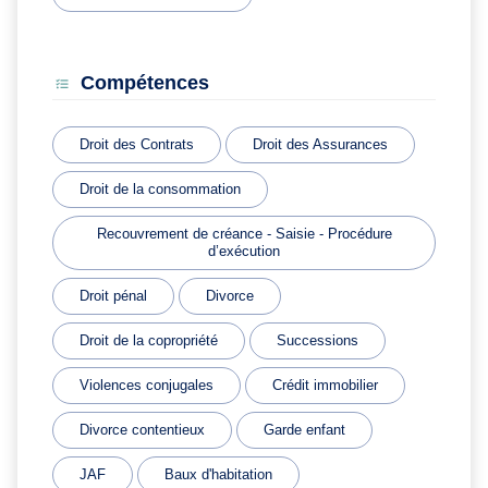
Compétences
Droit des Contrats
Droit des Assurances
Droit de la consommation
Recouvrement de créance - Saisie - Procédure
d’exécution
Droit pénal
Divorce
Droit de la copropriété
Successions
Violences conjugales
Crédit immobilier
Divorce contentieux
Garde enfant
JAF
Baux d'habitation