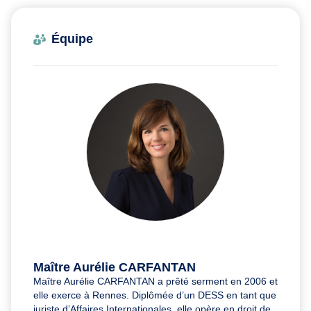
Équipe
Maître Aurélie CARFANTAN
Maître Aurélie CARFANTAN a prêté serment en 2006 et
elle exerce à Rennes. Diplômée d’un DESS en tant que
juriste d’Affaires Internationales, elle opère en droit de