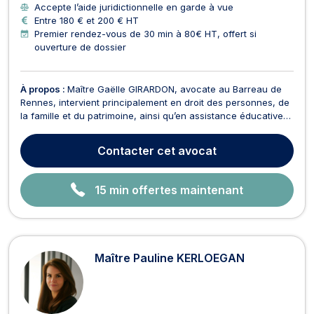
Accepte l’aide juridictionnelle en garde à vue
Entre 180 € et 200 € HT
Premier rendez-vous de 30 min à 80€ HT, offert si
ouverture de dossier
À propos :
Maître Gaëlle GIRARDON, avocate au Barreau de
Rennes, intervient principalement en droit des personnes, de
la famille et du patrimoine, ainsi qu’en assistance éducative
et en droit pénal. Elle vous conseille, vous assiste et vous
représente devant les juridictions civiles et pénales, ainsi que
Contacter
cet avocat
devant la Cour d’appel de Renn...
15 min offertes maintenant
Maître Pauline KERLOEGAN