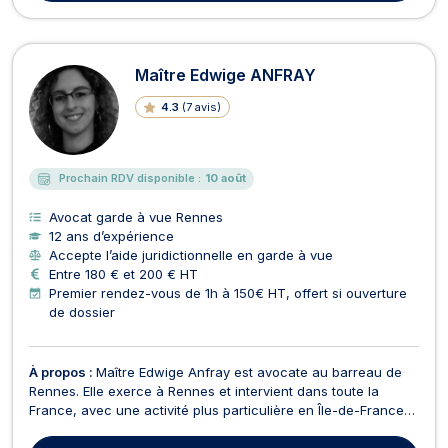
Maître Edwige ANFRAY
4.3
(
7 avis
)
Prochain RDV disponible :
10 août
Avocat garde à vue Rennes
12 ans d’expérience
Accepte l’aide juridictionnelle en garde à vue
Entre 180 € et 200 € HT
Premier rendez-vous de 1h à 150€ HT, offert si ouverture
de dossier
À propos :
Maître Edwige Anfray est avocate au barreau de
Rennes. Elle exerce à Rennes et intervient dans toute la
France, avec une activité plus particulière en Île-de-France
et en Bretagne. Son accompagnement s’organise
principalement autour du droit pénal, du RGPD et de la