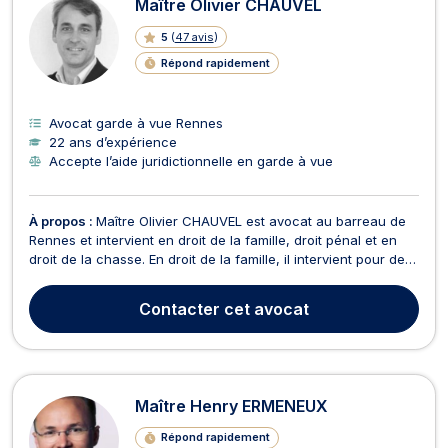
Maître Olivier CHAUVEL
5
(
47 avis
)
Répond rapidement
Avocat garde à vue Rennes
22 ans d’expérience
Accepte l’aide juridictionnelle en garde à vue
À propos :
Maître Olivier CHAUVEL est avocat au barreau de
Rennes et intervient en droit de la famille, droit pénal et en
droit de la chasse. En droit de la famille, il intervient pour des
procédures de divorce, de séparation, liquidation des
indivisions, de la garde des enfants, de pension alimentaire,
Contacter
cet avocat
d'adoption, de filiation ou au ...
Maître Henry ERMENEUX
Répond rapidement