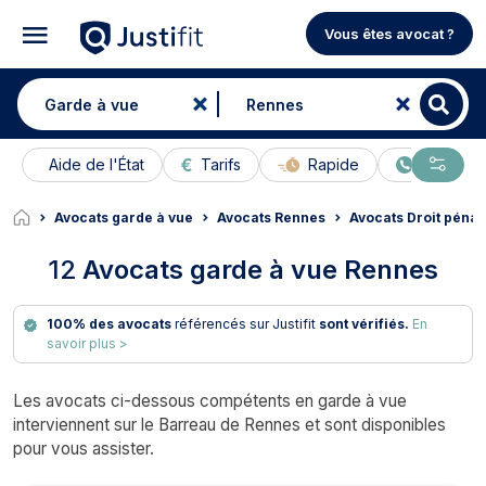
Vous êtes avocat ?
Aide de l'État
Tarifs
Rapide
En ligne
Avocats garde à vue
Avocats Rennes
Avocats Droit péna
12
Avocats garde à vue Rennes
100% des avocats
référencés sur Justifit
sont vérifiés.
En
savoir plus >
Les avocats ci-dessous compétents en garde à vue
interviennent sur le Barreau de Rennes et sont disponibles
pour vous assister.