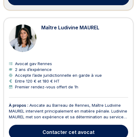
Maître Ludivine MAUREL
Avocat gav Rennes
2 ans d’expérience
Accepte l’aide juridictionnelle en garde à vue
Entre 120 € et 180 € HT
Premier rendez-vous offert de 1h
À propos :
Avocate au Barreau de Rennes, Maître Ludivine
MAUREL intervient principalement en matière pénale. Ludivine
MAUREL met son expérience et sa détermination au service
de la défense de ses clients, qu'ils soient victimes ou mis en
cause dans le cadre d'une procédure pénale. Le cabinet
Contacter
cet avocat
vous accompagne à chaque étape de la procéd...