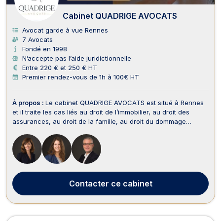
Cabinet QUADRIGE AVOCATS
Avocat garde à vue Rennes
7 Avocats
Fondé en 1998
N’accepte pas l’aide juridictionnelle
Entre 220 € et 250 € HT
Premier rendez-vous de 1h à 100€ HT
À propos :
Le cabinet QUADRIGE AVOCATS est situé à Rennes
et il traite les cas liés au droit de l’immobilier, au droit des
assurances, au droit de la famille, au droit du dommage
corporel et indemnisation des victimes, au droit bancaire et
boursier, au droit pénal, au droit de l’immobilier, au droit des
assurances, au droit de la cons...
Contacter
ce cabinet