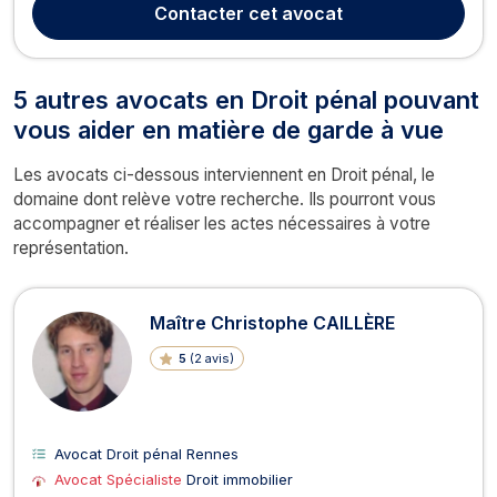
Contacter
cet avocat
protection des données, ainsi que du droit de la famille (d...
5 autres avocats en Droit pénal pouvant
vous aider en matière de garde à vue
Les avocats ci-dessous interviennent en Droit pénal, le
domaine dont relève votre recherche. Ils pourront vous
accompagner et réaliser les actes nécessaires à votre
représentation.
Maître Christophe CAILLÈRE
5
(
2 avis
)
Avocat Droit pénal Rennes
Avocat Spécialiste
Droit immobilier