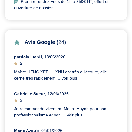
Premier rendez-vous de 1h à 250€ HT, offert si
ouverture de dossier
Avis Google (
24
)
patricia litardi
, 18/06/2026
5
Maître HENG YEE HUYNH est très à l'écoute, elle
cerne très rapidement ...
Voir plus
Gabrielle Sueur
, 12/06/2026
5
Je recommande vivement Maitre Huynh pour son
professionnalisme et son ...
Voir plus
Marie Ayoub
, 04/01/2026