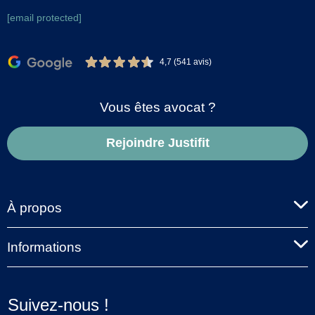
[email protected]
4,7 (541 avis)
Vous êtes avocat ?
Rejoindre Justifit
À propos
Informations
Suivez-nous !