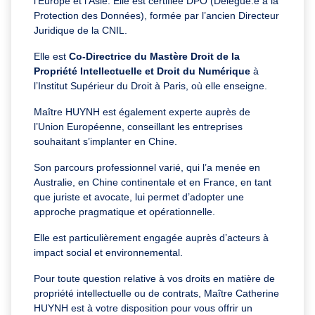
l’Europe et l’Asie. Elle est certifiée DPO (Délégué.e à la
Protection des Données), formée par l’ancien Directeur
Juridique de la CNIL.
Elle est
Co-Directrice du Mastère Droit de la
Propriété Intellectuelle et Droit du Numérique
à
l’Institut Supérieur du Droit à Paris, où elle enseigne.
Maître HUYNH est également experte auprès de
l’Union Européenne, conseillant les entreprises
souhaitant s’implanter en Chine.
Son parcours professionnel varié, qui l’a menée en
Australie, en Chine continentale et en France, en tant
que juriste et avocate, lui permet d’adopter une
approche pragmatique et opérationnelle.
Elle est particulièrement engagée auprès d’acteurs à
impact social et environnemental.
Pour toute question relative à vos droits en matière de
propriété intellectuelle ou de contrats, Maître Catherine
HUYNH est à votre disposition pour vous offrir un