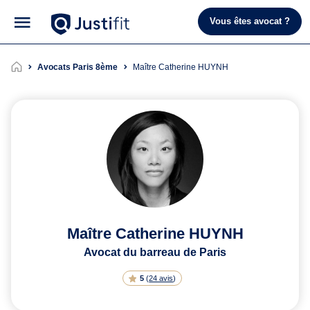
Vous êtes avocat ?
Avocats Paris 8ème
Maître Catherine HUYNH
Maître Catherine HUYNH
Avocat du barreau de Paris
5
(
24 avis
)