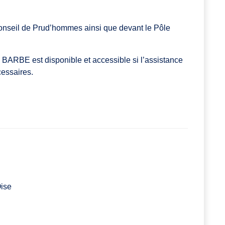
 Conseil de Prud’hommes ainsi que devant le Pôle
l BARBE est disponible et accessible si l’assistance
cessaires.
Oise