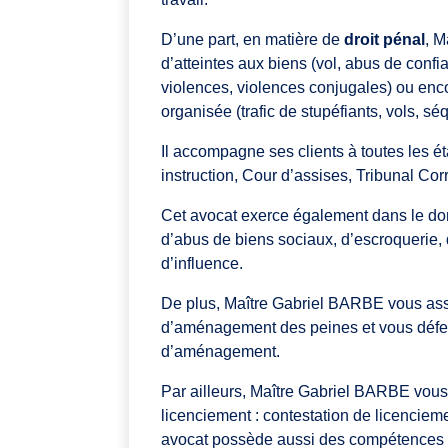
D’une part, en matière de
droit pénal
, M
d’atteintes aux biens (vol, abus de conf
violences, violences conjugales) ou enc
organisée (trafic de stupéfiants, vols, sé
Il accompagne ses clients à toutes les é
instruction, Cour d’assises, Tribunal Cor
Cet avocat exerce également dans le dom
d’abus de biens sociaux, d’escroquerie, 
d’influence.
De plus, Maître Gabriel BARBE vous as
d’aménagement des peines et vous défe
d’aménagement.
Par ailleurs, Maître Gabriel BARBE vous
licenciement : contestation de licencie
avocat possède aussi des compétences 