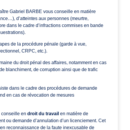
aître Gabriel BARBE vous conseille en matière
iance…), d’atteintes aux personnes (meurtre,
ore dans le cadre d’infractions commises en bande
questrations).
tapes de la procédure pénale (garde à vue,
rectionnel, CRPC, etc.).
aine du droit pénal des affaires, notamment en cas
de blanchiment, de corruption ainsi que de trafic
siste dans le cadre des procédures de demande
nd en cas de révocation de mesures
 conseille en
droit du travail
en matière de
ment ou demande d’annulation d’un licenciement. Cet
en reconnaissance de la faute inexcusable de