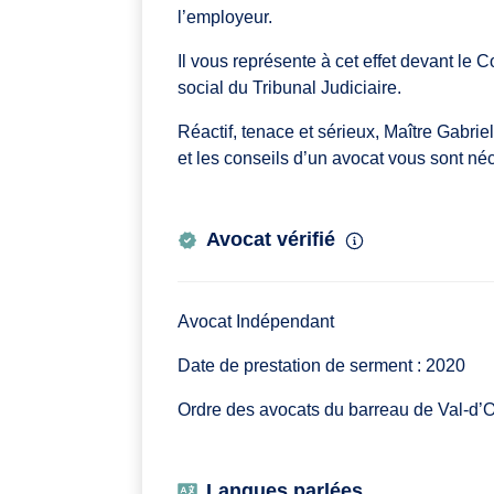
l’employeur.
Il vous représente à cet effet devant le
social du Tribunal Judiciaire.
Réactif, tenace et sérieux, Maître Gabrie
et les conseils d’un avocat vous sont né
Avocat vérifié
Avocat Indépendant
Date de prestation de serment : 2020
Ordre des avocats du barreau de Val-d’
Langues parlées