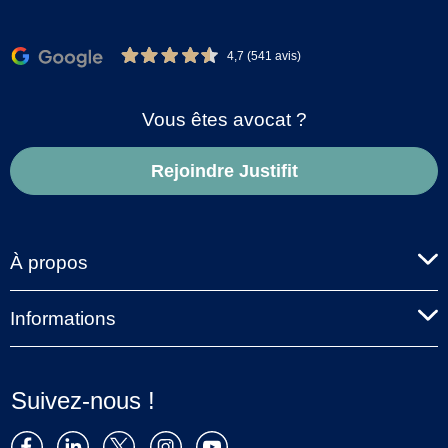
4,7 (541 avis)
Vous êtes avocat ?
Rejoindre Justifit
À propos
Informations
Suivez-nous !