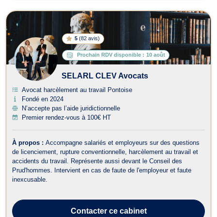
5
(
82 avis
)
Prochain RDV disponible :
10 août
SELARL CLEV Avocats
Avocat harcèlement au travail Pontoise
Fondé en 2024
N’accepte pas l’aide juridictionnelle
Premier rendez-vous à 100€ HT
À propos :
Accompagne salariés et employeurs sur des questions
de licenciement, rupture conventionnelle, harcèlement au travail et
accidents du travail. Représente aussi devant le Conseil des
Prud'hommes. Intervient en cas de faute de l'employeur et faute
inexcusable.
Contacter
ce cabinet