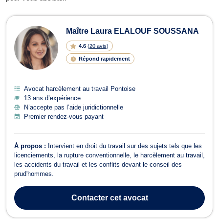
Avocats en harcèlement au travail à
Maître Laura ELALOUF SOUSSANA
4.6
(
20 avis
)
Répond rapidement
Avocat harcèlement au travail Pontoise
13 ans d’expérience
N’accepte pas l’aide juridictionnelle
Premier rendez-vous payant
À propos :
Intervient en droit du travail sur des sujets tels que les
licenciements, la rupture conventionnelle, le harcèlement au travail,
les accidents du travail et les conflits devant le conseil des
prud'hommes.
Contacter
cet avocat