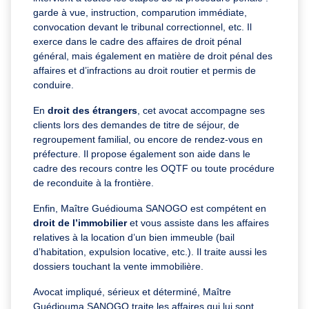
garde à vue, instruction, comparution immédiate,
convocation devant le tribunal correctionnel, etc. Il
exerce dans le cadre des affaires de droit pénal
général, mais également en matière de droit pénal des
affaires et d’infractions au droit routier et permis de
conduire.
En
droit des étrangers
, cet avocat accompagne ses
clients lors des demandes
de titre de séjour,
de
regroupement familial, ou encore de rendez-vous en
préfecture. Il propose également son aide dans le
cadre des recours contre les OQTF ou toute procédure
de reconduite à la frontière.
Enfin, Maître Guédiouma SANOGO est compétent en
droit de l’immobilier
et vous assiste dans les affaires
relatives à la location d’un bien immeuble (bail
d’habitation, expulsion locative, etc.). Il traite aussi les
dossiers touchant la vente immobilière.
Avocat impliqué, sérieux et déterminé, Maître
Guédiouma SANOGO traite les affaires qui lui sont