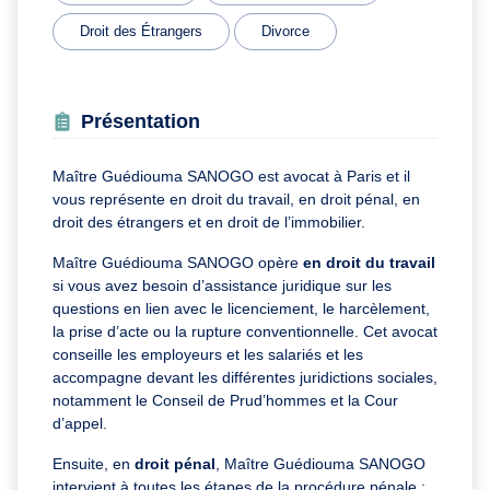
Droit des Étrangers
Divorce
Présentation
Maître Guédiouma SANOGO est avocat à Paris et il
vous représente en droit du travail, en droit pénal, en
droit des étrangers et en droit de l’immobilier.
Maître Guédiouma SANOGO opère
en droit du travail
si vous avez besoin d’assistance juridique sur les
questions en lien avec le licenciement, le harcèlement,
la prise d’acte ou la rupture conventionnelle. Cet avocat
conseille les employeurs et les salariés et les
accompagne devant les différentes juridictions sociales,
notamment le Conseil de Prud’hommes et la Cour
d’appel.
Ensuite, en
droit pénal
, Maître Guédiouma SANOGO
intervient à toutes les étapes de la procédure pénale :