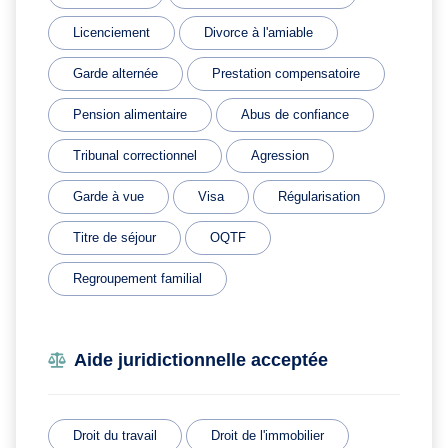
Licenciement
Divorce à l'amiable
Garde alternée
Prestation compensatoire
Pension alimentaire
Abus de confiance
Tribunal correctionnel
Agression
Garde à vue
Visa
Régularisation
Titre de séjour
OQTF
Regroupement familial
Aide juridictionnelle acceptée
Droit du travail
Droit de l'immobilier