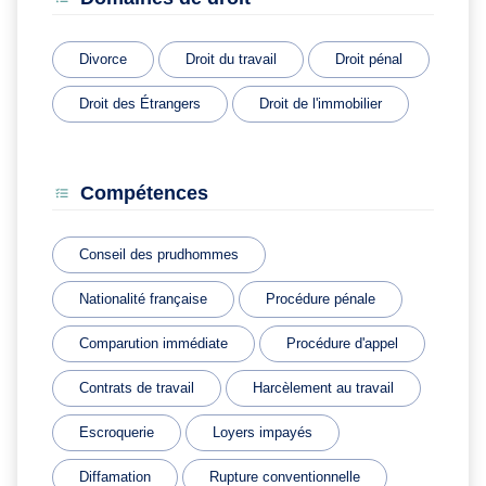
Divorce
Droit du travail
Droit pénal
Droit des Étrangers
Droit de l'immobilier
Compétences
Conseil des prudhommes
Nationalité française
Procédure pénale
Comparution immédiate
Procédure d'appel
Contrats de travail
Harcèlement au travail
Escroquerie
Loyers impayés
Diffamation
Rupture conventionnelle