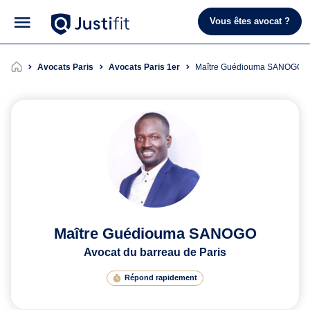
Vous êtes avocat ?
Avocats Paris
Avocats Paris 1er
Maître Guédiouma SANOGO
Maître Guédiouma SANOGO
Avocat du barreau de Paris
Répond rapidement