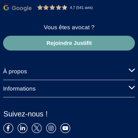
4,7 (541 avis)
Vous êtes avocat ?
Rejoindre Justifit
À propos
Informations
Suivez-nous !