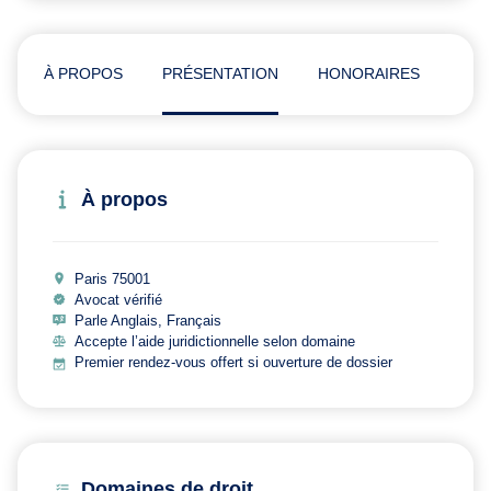
À PROPOS
PRÉSENTATION
HONORAIRES
ADR
À propos
Paris 75001
Avocat vérifié
Parle Anglais, Français
Accepte l’aide juridictionnelle selon domaine
Premier rendez-vous offert si ouverture de dossier
Domaines de droit