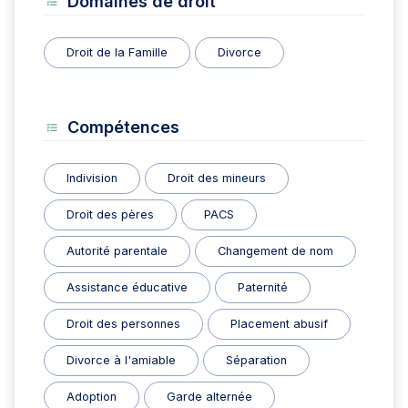
Domaines de droit
Droit de la Famille
Divorce
Compétences
Indivision
Droit des mineurs
Droit des pères
PACS
Autorité parentale
Changement de nom
Assistance éducative
Paternité
Droit des personnes
Placement abusif
Divorce à l'amiable
Séparation
Adoption
Garde alternée