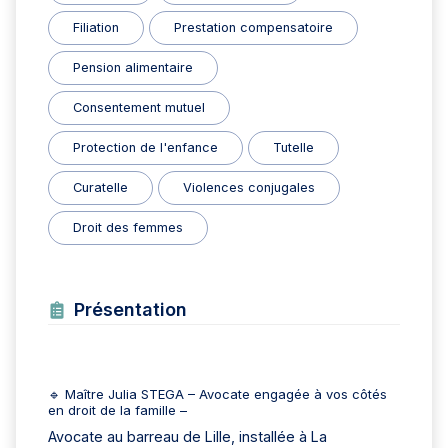
Filiation
Prestation compensatoire
Pension alimentaire
Consentement mutuel
Protection de l'enfance
Tutelle
Curatelle
Violences conjugales
Droit des femmes
Présentation
🔹 Maître Julia STEGA – Avocate engagée à vos côtés
en droit de la famille –
Avocate au barreau de Lille, installée à La