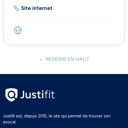
Site internet
REVENIR EN HAUT
Justifit est, depuis 2015, le site qui permet de trouver son
avocat.