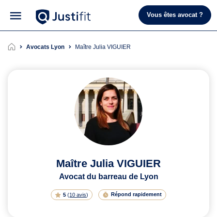
Vous êtes avocat ?
Avocats Lyon
Maître Julia VIGUIER
Maître Julia VIGUIER
Avocat du barreau de Lyon
Répond rapidement
5
(
10 avis
)