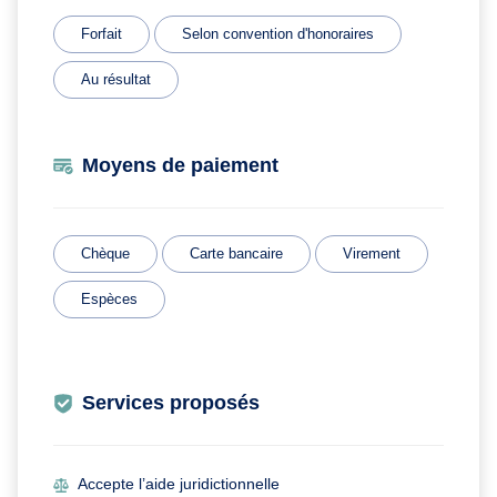
Forfait
Selon convention d'honoraires
Au résultat
Moyens de paiement
Chèque
Carte bancaire
Virement
Espèces
Services proposés
Accepte l’aide juridictionnelle