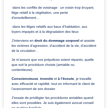
-dans les conflits de voisinage : un voisin trop bruyant,
litige relatif à la végétation, une perte
d’ensoleillement…
-dans les litiges relatifs aux baux d’habitation, aux
loyers impayés et à la dégradation des lieux
J’interviens en
droit du dommage corporel
et assiste
les victimes d’agression, d’accident de la vie, d’accident
de la circulation…
Je m’assure que vos préjudices soient réparés, quelle
que soit la procédure choisie (amiable ou
contentieuse).
Consciencieuse
,
investie
et
à l’écoute
, je travaille
avec efficacité et rapidité, tout en informant le client de
l’avancement de son dossier.
J’essaie de privilégier les procédures amiables quand
elles sont possibles. Je suis également avocat conseil
en matière familiale.