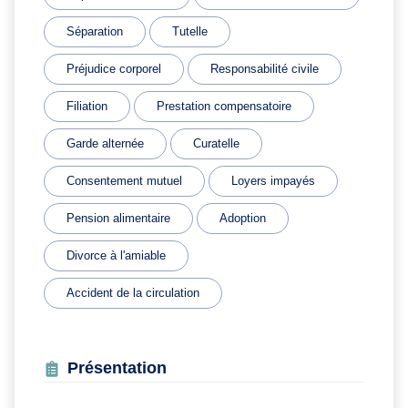
Séparation
Tutelle
Préjudice corporel
Responsabilité civile
Filiation
Prestation compensatoire
Garde alternée
Curatelle
Consentement mutuel
Loyers impayés
Pension alimentaire
Adoption
Divorce à l'amiable
Accident de la circulation
Présentation