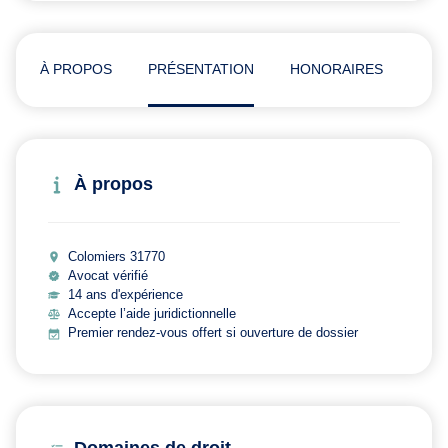
À PROPOS
PRÉSENTATION
HONORAIRES
ADR
À propos
Colomiers 31770
Avocat vérifié
14 ans d'expérience
Accepte l’aide juridictionnelle
Premier rendez-vous offert si ouverture de dossier