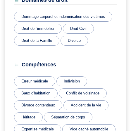
Domaines de droit
Dommage corporel et indemnisation des victimes
Droit de l'immobilier
Droit Civil
Droit de la Famille
Divorce
Compétences
Erreur médicale
Indivision
Baux d'habitation
Conflit de voisinage
Divorce contentieux
Accident de la vie
Héritage
Séparation de corps
Expertise médicale
Vice caché automobile