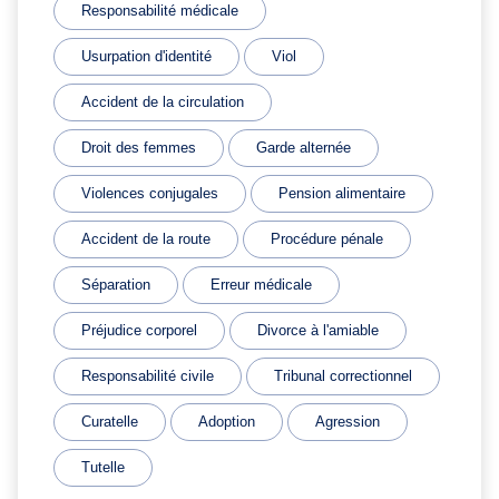
Responsabilité médicale
Usurpation d'identité
Viol
Accident de la circulation
Droit des femmes
Garde alternée
Violences conjugales
Pension alimentaire
Accident de la route
Procédure pénale
Séparation
Erreur médicale
Préjudice corporel
Divorce à l'amiable
Responsabilité civile
Tribunal correctionnel
Curatelle
Adoption
Agression
Tutelle