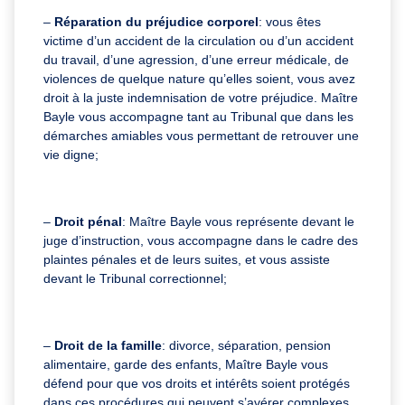
–
Réparation du préjudice corporel
: vous êtes
victime d’un accident de la circulation ou d’un accident
du travail, d’une agression, d’une erreur médicale, de
violences de quelque nature qu’elles soient, vous avez
droit à la juste indemnisation de votre préjudice. Maître
Bayle vous accompagne tant au Tribunal que dans les
démarches amiables vous permettant de retrouver une
vie digne;
–
Droit pénal
: Maître Bayle vous représente devant le
juge d’instruction, vous accompagne dans le cadre des
plaintes pénales et de leurs suites, et vous assiste
devant le Tribunal correctionnel;
–
Droit de la famille
: divorce, séparation, pension
alimentaire, garde des enfants, Maître Bayle vous
défend pour que vos droits et intérêts soient protégés
dans ces procédures qui peuvent s’avérer complexes