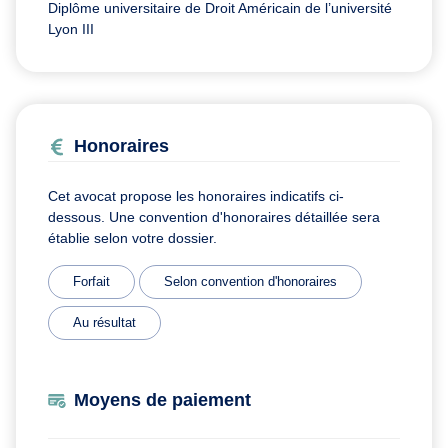
Diplôme universitaire de Droit Américain de l’université
Lyon III
Honoraires
Cet avocat propose les honoraires indicatifs ci-
dessous. Une convention d'honoraires détaillée sera
établie selon votre dossier.
Forfait
Selon convention d'honoraires
Au résultat
Moyens de paiement