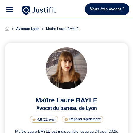
Vous êtes avocat ?
Avocats Lyon
Maître Laure BAYLE
Maître Laure BAYLE
Avocat du barreau de Lyon
Répond rapidement
4.8
(
21 avis
)
Maître Laure BAYLE est indisponible jusqu'au 24 août 2026.