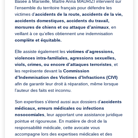
Basée à Marseille, Maître Anna MAURIZI intervient sur
l’ensemble du territoire français pour défendre les
victimes d’
accidents de la route, accidents de la vie,
accidents domestiques, accidents du travail,
morsures de chiens et ou attaque d’animaux
, en
veillant à ce qu’elles obtiennent une indemnisation
complète et équitable.
Elle assiste également les
victimes d’agressions,
violences intra-familiales, agressions sexuelles,
viols, crimes, ou encore d’attaques terroristes
, et
les représente devant la
Commission
d’Indemnisation des Victimes d’Infractions (CIVI)
afin de garantir leur droit à réparation, même lorsque
l’auteur des faits est inconnu.
Son expertises s’étend aussi aux dossiers d’
accidents
médicaux, erreurs médicales ou infections
nosocomiales
, leur apportant une assistance juridique
pointue et rigoureuse.
En matière de droit de la
responsabilité médicale, cette avocate vous
accompagne lors des expertises médicales et des