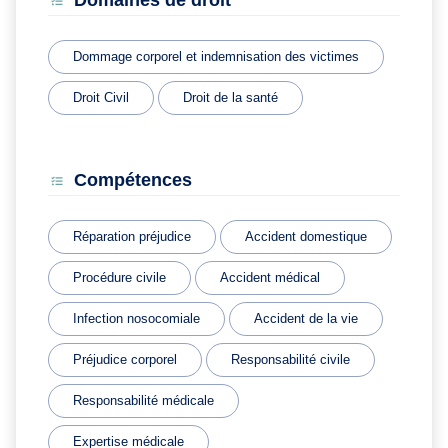
Domaines de droit
Dommage corporel et indemnisation des victimes
Droit Civil
Droit de la santé
Compétences
Réparation préjudice
Accident domestique
Procédure civile
Accident médical
Infection nosocomiale
Accident de la vie
Préjudice corporel
Responsabilité civile
Responsabilité médicale
Expertise médicale