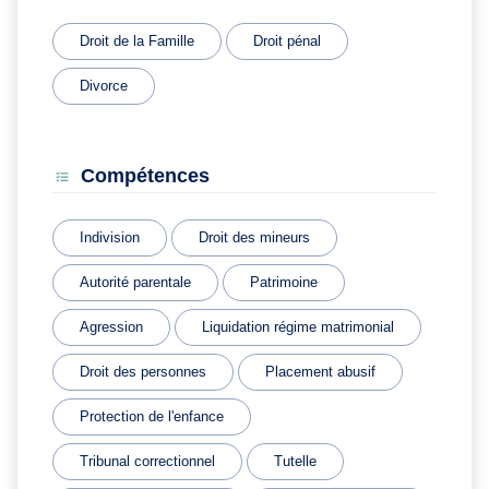
Droit de la Famille
Droit pénal
Divorce
Compétences
Indivision
Droit des mineurs
Autorité parentale
Patrimoine
Agression
Liquidation régime matrimonial
Droit des personnes
Placement abusif
Protection de l'enfance
Tribunal correctionnel
Tutelle