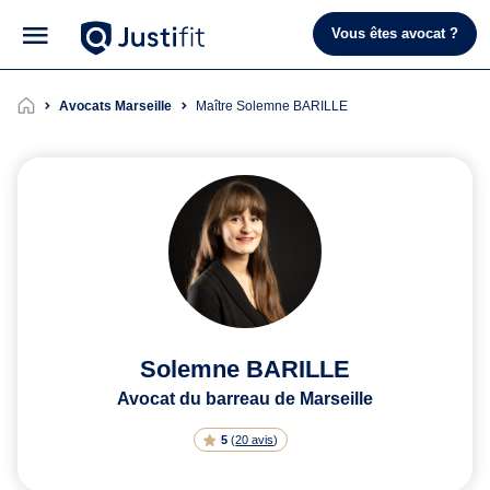
Vous êtes avocat ?
Avocats Marseille
Maître Solemne BARILLE
Solemne BARILLE
Avocat du barreau de Marseille
5
(
20 avis
)