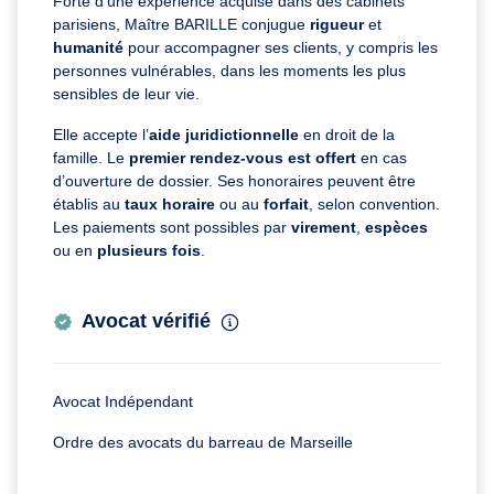
Forte d’une expérience acquise dans des cabinets
parisiens, Maître BARILLE conjugue
rigueur
et
humanité
pour accompagner ses clients, y compris les
personnes vulnérables, dans les moments les plus
sensibles de leur vie.
Elle accepte l’
aide juridictionnelle
en droit de la
famille. Le
premier rendez-vous est offert
en cas
d’ouverture de dossier. Ses honoraires peuvent être
établis au
taux horaire
ou au
forfait
, selon convention.
Les paiements sont possibles par
virement
,
espèces
ou en
plusieurs fois
.
Avocat vérifié
Avocat Indépendant
Ordre des avocats du barreau de Marseille