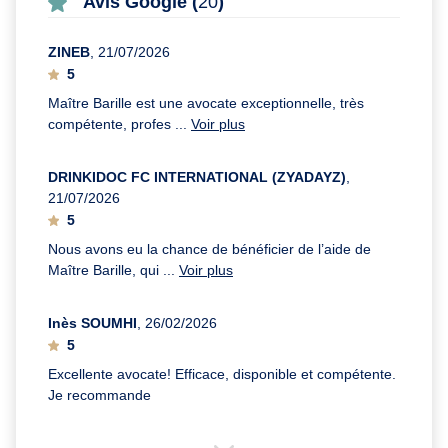
Avis Google (
20
)
ZINEB
, 21/07/2026
5
Maître Barille est une avocate exceptionnelle, très
compétente, profes ...
Voir plus
DRINKIDOC FC INTERNATIONAL (ZYADAYZ)
,
21/07/2026
5
Nous avons eu la chance de bénéficier de l’aide de
Maître Barille, qui ...
Voir plus
Inès SOUMHI
, 26/02/2026
5
Excellente avocate! Efficace, disponible et compétente.
Je recommande