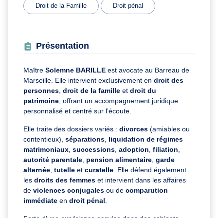
Droit de la Famille
Droit pénal
Présentation
Maître
Solemne BARILLE
est avocate au Barreau de
Marseille. Elle intervient exclusivement en
droit des
personnes
,
droit de la famille
et
droit du
patrimoine
, offrant un accompagnement juridique
personnalisé et centré sur l’écoute.
Elle traite des dossiers variés :
divorces
(amiables ou
contentieux),
séparations
,
liquidation de régimes
matrimoniaux
,
successions
,
adoption
,
filiation
,
autorité parentale
,
pension alimentaire
,
garde
alternée
,
tutelle
et
curatelle
. Elle défend également
les
droits des femmes
et intervient dans les affaires
de
violences conjugales
ou de
comparution
immédiate
en
droit pénal
.