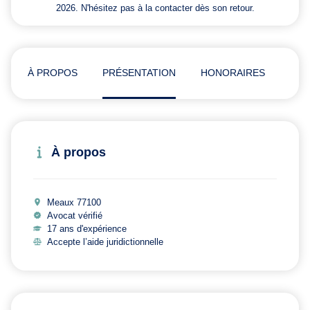
2026. N'hésitez pas à la contacter dès son retour.
À PROPOS
PRÉSENTATION
HONORAIRES
ADR
À propos
Meaux 77100
Avocat vérifié
17 ans d'expérience
Accepte l’aide juridictionnelle