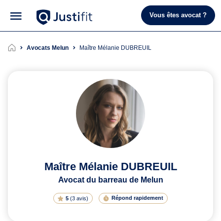
Vous êtes avocat ?
Avocats Melun
Maître Mélanie DUBREUIL
Maître Mélanie DUBREUIL
Avocat du barreau de Melun
Répond rapidement
5
(
3 avis
)