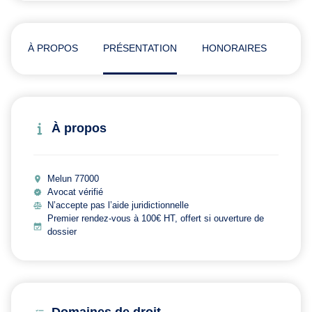
À PROPOS
PRÉSENTATION
HONORAIRES
ADR
À propos
Melun 77000
Avocat vérifié
N’accepte pas l’aide juridictionnelle
Premier rendez-vous à 100€ HT, offert si ouverture de
dossier