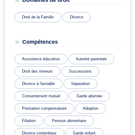
Domaines de droit
Droit de la Famille
Divorce
Compétences
Assistance éducative
Autorité parentale
Droit des mineurs
Successions
Divorce à l'amiable
Séparation
Consentement mutuel
Garde alternée
Prestation compensatoire
Adoption
Filiation
Pension alimentaire
Divorce contentieux
Garde enfant