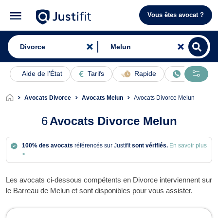
Vous êtes avocat ?
Aide de l'État
Tarifs
Rapide
En ligne
Avocats Divorce
Avocats Melun
Avocats Divorce Melun
6
Avocats Divorce Melun
100% des avocats
référencés sur Justifit
sont vérifiés.
En savoir plus
>
Les avocats ci-dessous compétents en Divorce interviennent sur
le Barreau de Melun et sont disponibles pour vous assister.
Avocats en Divorce à Melun