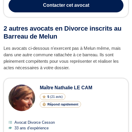
séparation de concubins et de PACS. Dans ce cadre, elle vous
Contacter
cet avocat
accompagne pour vous conseil...
2 autres avocats en Divorce inscrits au
Barreau de Melun
Les avocats ci-dessous n'exercent pas à Melun même, mais
dans une autre commune rattachée à ce barreau. Ils sont
pleinement compétents pour vous représenter et réaliser les
actes nécessaires à votre dossier.
Maître Nathalie LE CAM
5
(
21 avis
)
Répond rapidement
Avocat Divorce Cesson
33 ans d’expérience