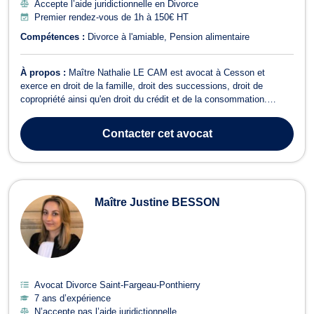
Accepte l’aide juridictionnelle en Divorce
Premier rendez-vous de 1h à 150€ HT
Compétences :
Divorce à l'amiable
Pension alimentaire
À propos :
Maître Nathalie LE CAM est avocat à Cesson et
exerce en droit de la famille, droit des successions, droit de
copropriété ainsi qu'en droit du crédit et de la consommation.
Maître LE CAM traite du droit de la famille et vous assiste pour
tous dossiers relatifs au divorce à l’amiable ou contentieux et des
Contacter
cet avocat
conséquences qui en ...
Maître Justine BESSON
Avocat Divorce Saint-Fargeau-Ponthierry
7 ans d’expérience
N’accepte pas l’aide juridictionnelle