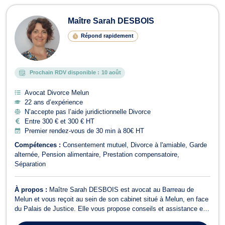
Maître Sarah DESBOIS
Répond rapidement
Prochain RDV disponible :
10 août
Avocat Divorce Melun
22 ans d’expérience
N’accepte pas l’aide juridictionnelle Divorce
Entre 300 € et 300 € HT
Premier rendez-vous de 30 min à 80€ HT
Compétences :
Consentement mutuel
Divorce à l'amiable
Garde
alternée
Pension alimentaire
Prestation compensatoire
Séparation
À propos :
Maître Sarah DESBOIS est avocat au Barreau de
Melun et vous reçoit au sein de son cabinet situé à Melun, en face
du Palais de Justice. Elle vous propose conseils et assistance en
droit du dommage corporel et indemnisation des victimes, droit des