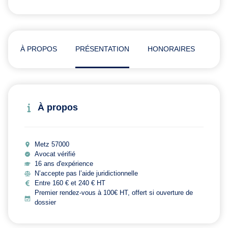
À PROPOS
PRÉSENTATION
HONORAIRES
ADR
À propos
Metz 57000
Avocat vérifié
16 ans d'expérience
N’accepte pas l’aide juridictionnelle
Entre 160 € et 240 € HT
Premier rendez-vous à 100€ HT, offert si ouverture de
dossier