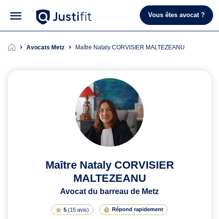
Vous êtes avocat ?
Avocats Metz
Maître Nataly CORVISIER MALTEZEANU
Maître Nataly CORVISIER
MALTEZEANU
Avocat du barreau de Metz
Répond rapidement
5
(
15 avis
)