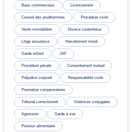
Baux commerciaux
Licenciement
Conseil des prudhommes
Procédure civile
Vente immobilière
Divorce contentieux
Litige assurance
Harcèlement moral
Garde enfant
JAF
Procédure pénale
Consentement mutuel
Préjudice corporel
Responsabilité civile
Prestation compensatoire
Tribunal correctionnel
Violences conjugales
Agression
Garde à vue
Pension alimentaire