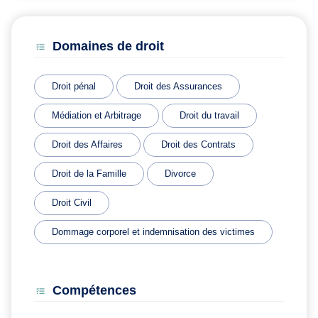
Domaines de droit
Droit pénal
Droit des Assurances
Médiation et Arbitrage
Droit du travail
Droit des Affaires
Droit des Contrats
Droit de la Famille
Divorce
Droit Civil
Dommage corporel et indemnisation des victimes
Compétences