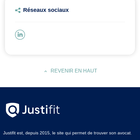
Réseaux sociaux
REVENIR EN HAUT
Justifit est, depuis 2015, le site qui permet de trouver son avocat.