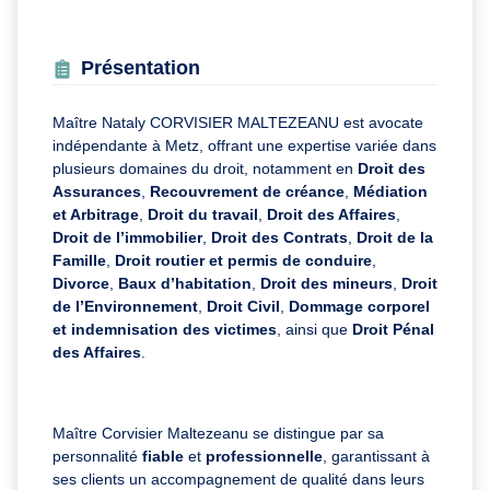
Présentation
Maître Nataly CORVISIER MALTEZEANU est avocate
indépendante à Metz, offrant une expertise variée dans
plusieurs domaines du droit, notamment en
Droit des
Assurances
,
Recouvrement de créance
,
Médiation
et Arbitrage
,
Droit du travail
,
Droit des Affaires
,
Droit de l’immobilier
,
Droit des Contrats
,
Droit de la
Famille
,
Droit routier et permis de conduire
,
Divorce
,
Baux d’habitation
,
Droit des mineurs
,
Droit
de l’Environnement
,
Droit Civil
,
Dommage corporel
et indemnisation des victimes
, ainsi que
Droit Pénal
des Affaires
.
Maître Corvisier Maltezeanu se distingue par sa
personnalité
fiable
et
professionnelle
, garantissant à
ses clients un accompagnement de qualité dans leurs