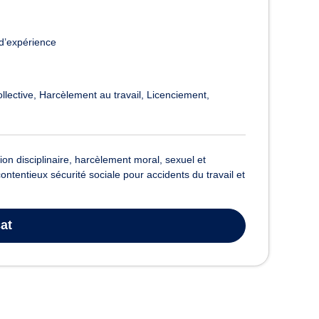
d’expérience
llective
Harcèlement au travail
Licenciement
tion disciplinaire, harcèlement moral, sexuel et
ntentieux sécurité sociale pour accidents du travail et
at