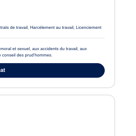
rats de travail
Harcèlement au travail
Licenciement
 moral et sexuel, aux accidents du travail, aux
le conseil des prud'hommes.
at