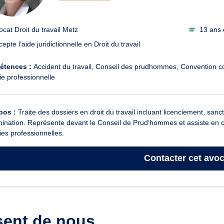
ocat Droit du travail Metz
13 ans 
epte l’aide juridictionnelle en Droit du travail
étences :
Accident du travail
Conseil des prudhommes
Convention co
e professionnelle
pos :
Traite des dossiers en droit du travail incluant licenciement, sanc
mination. Représente devant le Conseil de Prud’hommes et assiste en co
es professionnelles.
Contacter
cet avoc
sent de nous