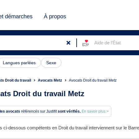
 et démarches
À propos
Aide de l’État
Langues parlées
Sexe
s Droit du travail
Avocats Metz
Avocats Droit du travail Metz
ats Droit du travail Metz
des avocats
référencés sur Justifit
sont vérifiés.
En savoir plus >
 ci-dessous compétents en Droit du travail interviennent sur le Barr