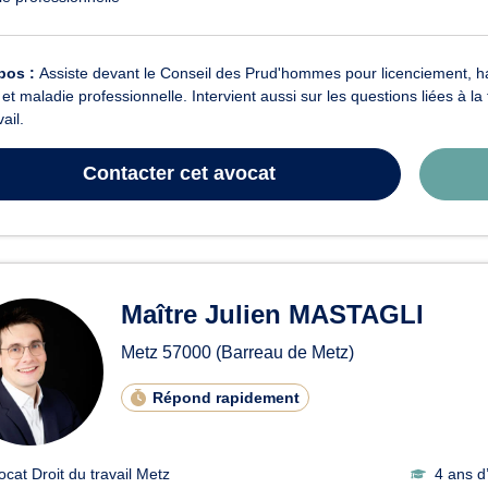
pos :
Assiste devant le Conseil des Prud'hommes pour licenciement, ha
l et maladie professionnelle. Intervient aussi sur les questions liées à
ail.
Contacter
cet avocat
Maître Julien MASTAGLI
Metz
57000
(Barreau de Metz)
Répond rapidement
ocat Droit du travail Metz
4 ans d