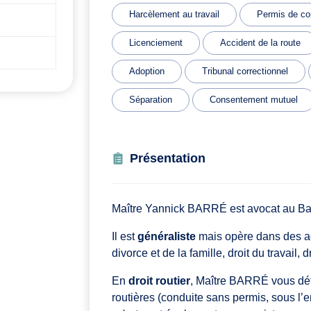
Harcèlement au travail
Permis de co
Licenciement
Accident de la route
Adoption
Tribunal correctionnel
Séparation
Consentement mutuel
Présentation
Maître Yannick BARRÉ est avocat au B
Il est
généraliste
mais opère dans des acti
divorce et de la famille, droit du travail, 
En
droit routier
, Maître BARRÉ vous déf
routières (conduite sans permis, sous l’em