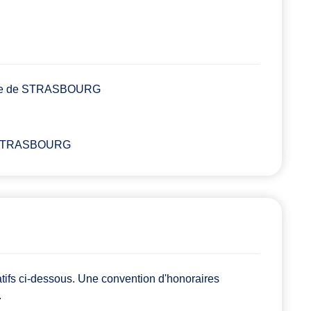
tance de STRASBOURG
 de STRASBOURG
atifs ci-dessous. Une convention d'honoraires
.