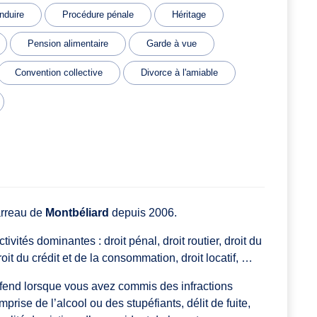
nduire
Procédure pénale
Héritage
Pension alimentaire
Garde à vue
Convention collective
Divorce à l'amiable
arreau de
Montbéliard
depuis 2006.
vités dominantes : droit pénal, droit routier, droit du
droit du crédit et de la consommation, droit locatif, …
end lorsque vous avez commis des infractions
prise de l’alcool ou des stupéfiants, délit de fuite,