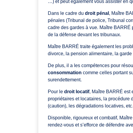
…) et peut également vous assister en qua
Dans le cadre du
droit pénal
, Maître BA
pénales (Tribunal de police, Tribunal cor
cadre des gardes à vue. Maître BARRÉ pr
de la défense devant les tribunaux.
Maître BARRÉ traite également les pro
divorce, la pension alimentaire, la garde d
De plus, il a les compétences pour résou
consommation
comme celles portant sur 
surendettement.
Pour le
droit locatif
, Maître BARRÉ est e
propriétaires et locataires, la procédure 
(caution), les dégradations locatives, et
Disponible, rigoureux et combatif, Maît
rendez-vous et s’efforce de défendre avec