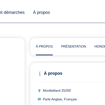
 et démarches
À propos
À PROPOS
PRÉSENTATION
HONO
À propos
Montbéliard 25200
Parle Anglais, Français