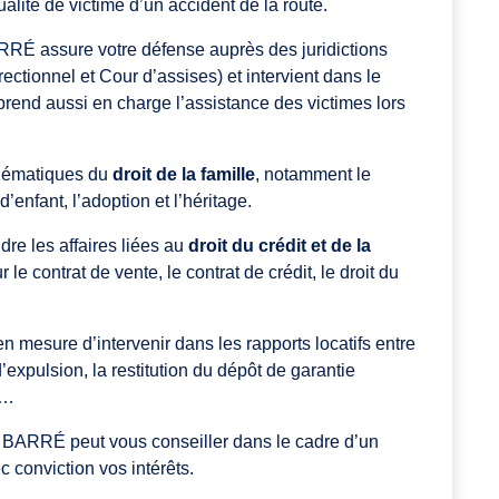
lité de victime d’un accident de la route.
RRÉ assure votre défense auprès des juridictions
rectionnel et Cour d’assises) et intervient dans le
end aussi en charge l’assistance des victimes lors
blématiques du
droit de la famille
, notamment le
’enfant, l’adoption et l’héritage.
dre les affaires liées au
droit du crédit et de la
le contrat de vente, le contrat de crédit, le droit du
n mesure d’intervenir dans les rapports locatifs entre
d’expulsion, la restitution du dépôt de garantie
c…
re BARRÉ peut vous conseiller dans le cadre d’un
 conviction vos intérêts.