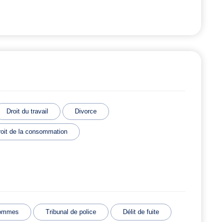
Droit du travail
Divorce
roit de la consommation
hommes
Tribunal de police
Délit de fuite