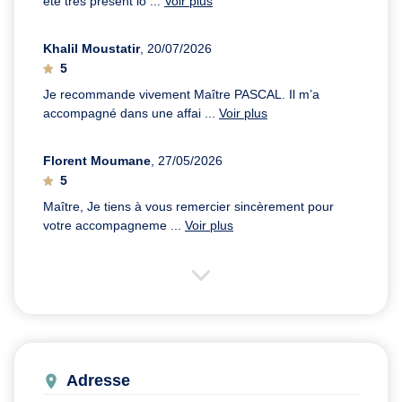
été très présent lo ...
Voir plus
Khalil Moustatir
, 20/07/2026
5
Je recommande vivement Maître PASCAL. Il m’a
accompagné dans une affai ...
Voir plus
Florent Moumane
, 27/05/2026
5
Maître, Je tiens à vous remercier sincèrement pour
votre accompagneme ...
Voir plus
Adresse