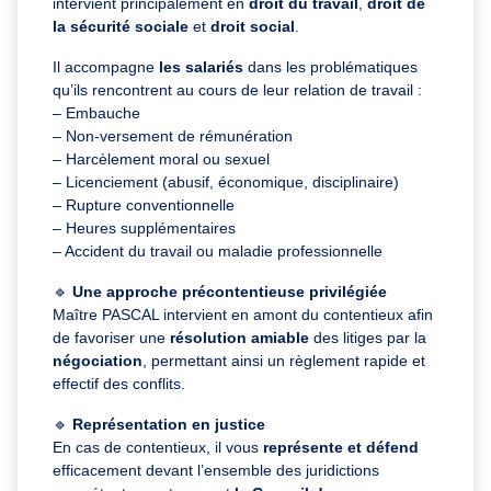
intervient principalement en
droit du travail
,
droit de
la sécurité sociale
et
droit social
.
Il accompagne
les salariés
dans les problématiques
qu’ils rencontrent au cours de leur relation de travail :
– Embauche
– Non-versement de rémunération
– Harcèlement moral ou sexuel
– Licenciement (abusif, économique, disciplinaire)
– Rupture conventionnelle
– Heures supplémentaires
– Accident du travail ou maladie professionnelle
🔹
Une approche précontentieuse privilégiée
Maître PASCAL intervient en amont du contentieux afin
de favoriser une
résolution amiable
des litiges par la
négociation
, permettant ainsi un règlement rapide et
effectif des conflits.
🔹
Représentation en justice
En cas de contentieux, il vous
représente et défend
efficacement devant l’ensemble des juridictions