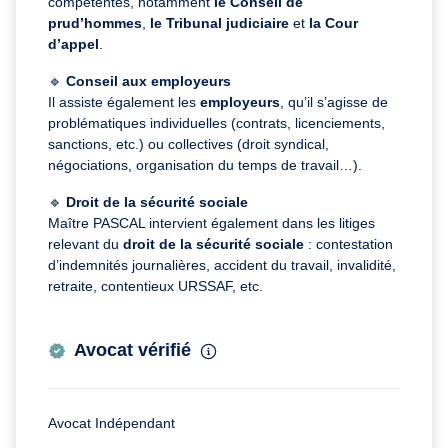
compétentes, notamment
le Conseil de
prud’hommes
,
le Tribunal judiciaire
et
la Cour
d’appel
.
🔹
Conseil aux employeurs
Il assiste également les
employeurs
, qu’il s’agisse de
problématiques individuelles (contrats, licenciements,
sanctions, etc.) ou collectives (droit syndical,
négociations, organisation du temps de travail…).
🔹
Droit de la sécurité sociale
Maître PASCAL intervient également dans les litiges
relevant du
droit de la sécurité sociale
: contestation
d’indemnités journalières, accident du travail, invalidité,
retraite, contentieux URSSAF, etc.
Avocat vérifié
Avocat Indépendant