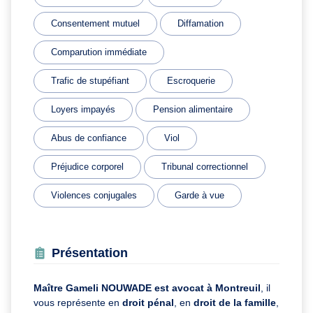
Consentement mutuel
Diffamation
Comparution immédiate
Trafic de stupéfiant
Escroquerie
Loyers impayés
Pension alimentaire
Abus de confiance
Viol
Préjudice corporel
Tribunal correctionnel
Violences conjugales
Garde à vue
Présentation
Maître Gameli NOUWADE est avocat à Montreuil
, il
vous représente en
droit pénal
, en
droit de la famille
,