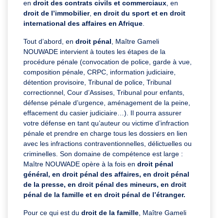
en
droit des contrats civils et commerciaux
, en
droit de l’immobilier
,
en droit du sport et en droit
international des affaires en Afrique
.
Tout d’abord, en
droit pénal
, Maître Gameli
NOUWADE intervient à toutes les étapes de la
procédure pénale (convocation de police, garde à vue,
composition pénale, CRPC, information judiciaire,
détention provisoire, Tribunal de police, Tribunal
correctionnel, Cour d’Assises, Tribunal pour enfants,
défense pénale d’urgence, aménagement de la peine,
effacement du casier judiciaire…). Il pourra assurer
votre défense en tant qu’auteur ou victime d’infraction
pénale et prendre en charge tous les dossiers en lien
avec les infractions contraventionnelles, délictuelles ou
criminelles. Son domaine de compétence est large :
Maître NOUWADE opère à la fois en
droit pénal
général, en droit pénal des affaires, en droit pénal
de la presse, en droit pénal des mineurs, en droit
pénal de la famille et en droit pénal de l’étranger.
Pour ce qui est du
droit de la famille
, Maître Gameli