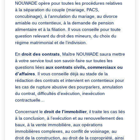
NOUWADE opère pour toutes les procédures relatives
à la séparation du couple (mariage, PACS,
concubinage), à l’annulation du mariage, au divorce
amiable ou contentieux, à la demande de pension
alimentaire et à la filiation. Il vous conseille pour toute
question relevant du droit des mineurs, du choix du
régime matrimonial et de l’indivision.
En
droit des contrats
, Maître NOUWADE saura mettre
à votre service tout son savoir-faire sur toutes les
questions liées
aux contrats civils, commerciaux ou
d’affaires
. Il vous conseille déjà au stade de la
rédaction des contrats et intervient en contentieux pour
les cas de rupture abusive des pourparlers, annulation
du contrat, difficultés d’exécution, inexécution
contractuelle…
Concernant le
droit de l’immobilier
, il traite les cas liés
à la conclusion, à l’exécution et au renouvellement des
baux, à la vente immobilière, aux opérations
immobilières complexes, au conflit de voisinage, au
droit de la construction, au droit de la copropriété, ainsi