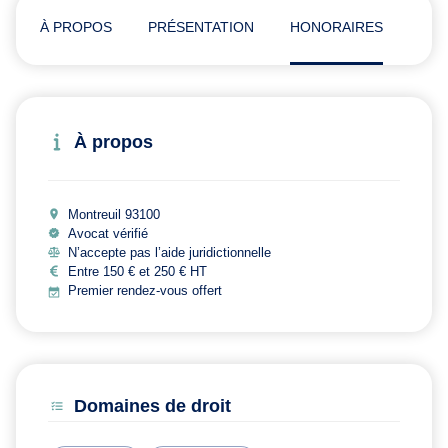
À PROPOS
PRÉSENTATION
HONORAIRES
ADR
À propos
Montreuil 93100
Avocat vérifié
N’accepte pas l’aide juridictionnelle
Entre 150 € et 250 € HT
Premier rendez-vous offert
Domaines de droit