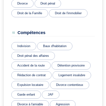
Divorce
Droit pénal
Droit de la Famille
Droit de l'immobilier
Compétences
Indivision
Baux d'habitation
Droit pénal des affaires
Accident de la route
Détention provisoire
Rédaction de contrat
Logement insalubre
Expulsion locataire
Divorce contentieux
Garde enfant
JAF
Divorce à l'amiable
Agression